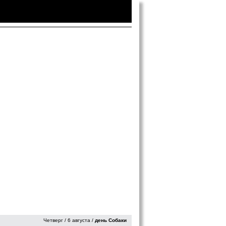
Войти
|
Зарегистрироваться
Четверг / 6 августа /
день Собаки