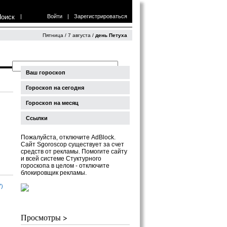
Поиск
|
Войти
|
Зарегистрироваться
Пятница / 7 августа /
день Петуха
Ваш гороскоп
Гороскоп на сегодня
Гороскоп на месяц
Ссылки
Пожалуйста, отключите AdBlock.
Сайт Sgoroscop существует за счет
средств от рекламы. Помогите сайту
и всей системе Стуктурного
гороскопа в целом - отключите
блокировщик рекламы.
7)
Просмотры >