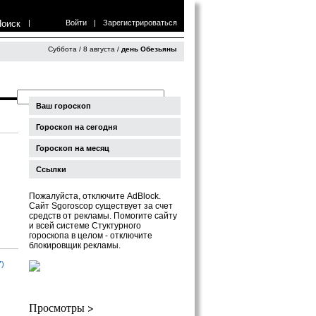
Поиск
|
Войти
|
Зарегистрироваться
Суббота / 8 августа /
день Обезьяны
Ваш гороскоп
Гороскоп на сегодня
Гороскоп на месяц
Ссылки
Пожалуйста, отключите AdBlock.
Сайт Sgoroscop существует за счет
средств от рекламы. Помогите сайту
и всей системе Стуктурного
гороскопа в целом - отключите
блокировщик рекламы.
7)
Просмотры >