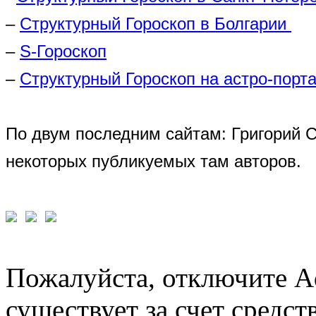
–
Структурный Гороскоп в Болгарии
–
S-Гороскоп
–
Структурный Гороскоп на астро-порта
По двум последним сайтам: Григорий 
некоторых публикуемых там авторов.
Пожалуйста, отключите A
существует за счет средст