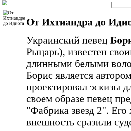
От Ихтиандра до Идио
Украинский певец
Бор
Рыцарь), известен сво
длинными белыми воло
Борис является авторо
проектировал эскизы д
своем образе певец пре
"Фабрика звезд 2". Его
внешность сразили суд