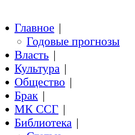
Главное
|
Годовые прогнозы
Власть
|
Культура
|
Общество
|
Брак
|
МК ССГ
|
Библиотека
|