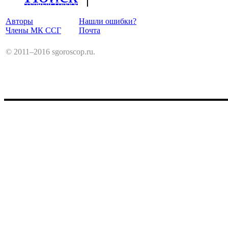
Структурный Гороскоп
Авторы
Нашли ошибки?
Члены МК ССГ
Почта
© 2011–2016 sgoroscop.ru.