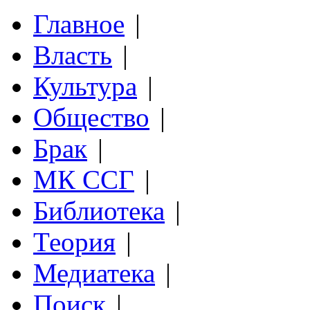
Главное
|
Власть
|
Культура
|
Общество
|
Брак
|
МК ССГ
|
Библиотека
|
Теория
|
Медиатека
|
Поиск
|