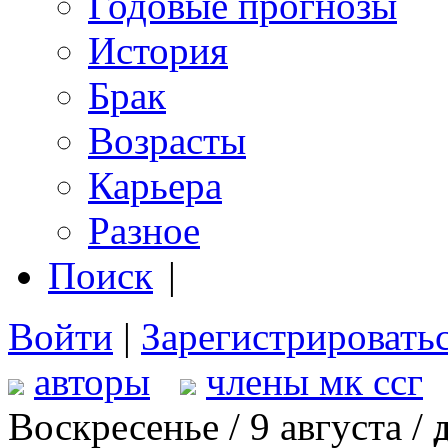
Годовые прогнозы
История
Брак
Возрасты
Карьера
Разное
Поиск
|
Войти
|
Зарегистрировать
авторы
члены мк ссг
Воскресенье / 9 августа /