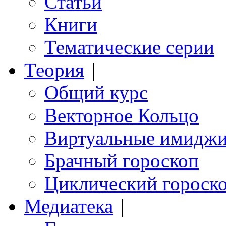
Статьи
Книги
Тематические серии
Теория
|
Общий курс
Векторное Кольцо
Виртуальные имидж
Брачный гороскоп
Циклический гороск
Медиатека
|