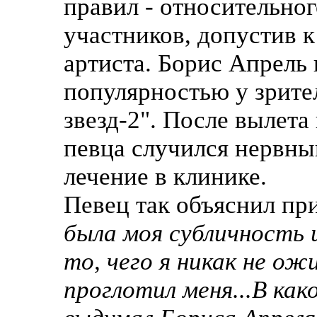
правил - относительно
участников, допустив 
артиста. Борис Апрель
популярностью у зрите
звезд-2". После вылета
певца случился нервны
лечение в клинике.
Певец так объяснил пр
была моя субличность и
то, чего я никак не ож
проглотил меня...В как