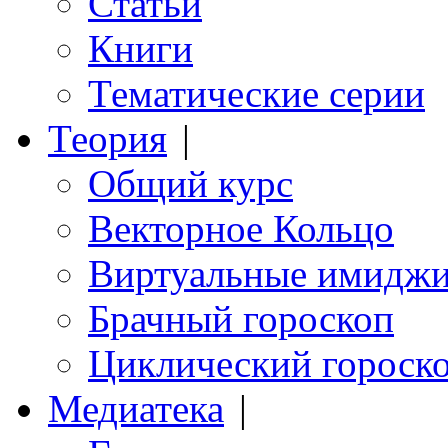
Статьи
Книги
Тематические серии
Теория
|
Общий курс
Векторное Кольцо
Виртуальные имидж
Брачный гороскоп
Циклический гороск
Медиатека
|