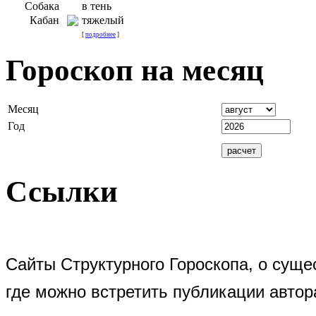
Собака
в тень
Кабан
тяжелый
[
подробнее
]
Гороскоп на месяц
Месяц
Год
Ссылки
Сайты Структурного Гороскопа, о суще
где можно встретить публикации автор