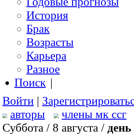
Годовые прогнозы
История
Брак
Возрасты
Карьера
Разное
Поиск
|
Войти
|
Зарегистрировать
авторы
члены мк ссг
Суббота / 8 августа /
день