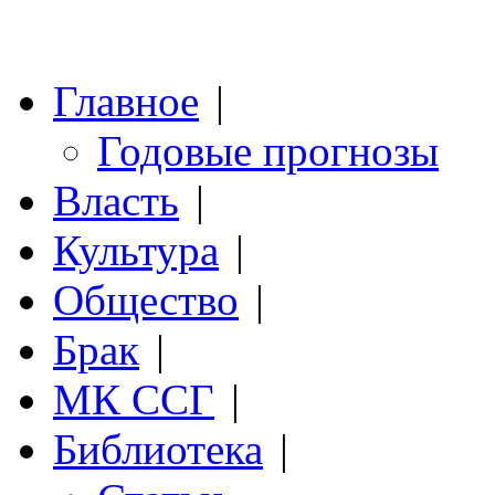
Главное
|
Годовые прогнозы
Власть
|
Культура
|
Общество
|
Брак
|
МК ССГ
|
Библиотека
|