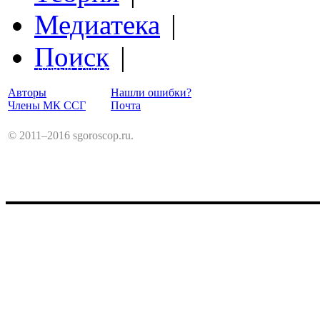
Медиатека
|
Поиск
|
Структурный Гороскоп
Авторы
Нашли ошибки?
Члены МК ССГ
Почта
© 2011–2016 sgoroscop.ru.