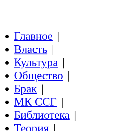
Главное
|
Власть
|
Культура
|
Общество
|
Брак
|
МК ССГ
|
Библиотека
|
Теория
|