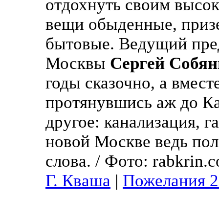
отдохнуть своим высок
вещи обыденные, приз
бытовые. Ведущий пред
Москвы
Сергей Собян
годы сказочно, а вмест
протянувшись аж до Ка
другое: канализация, га
новой Москве ведь пол
слова.
/ Фото: rabkrin.
Г. Кваша
|
Пожелания 2