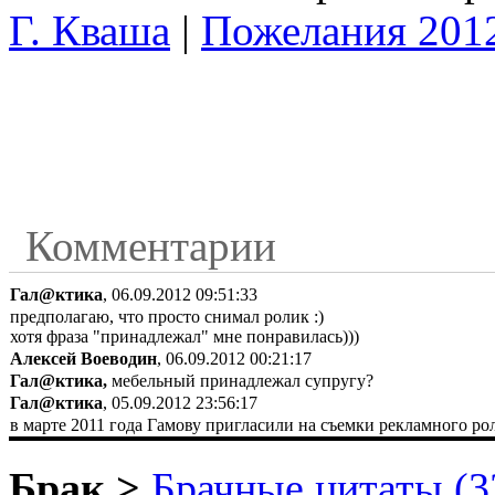
Г. Кваша
|
Пожелания 201
Комментарии
Гал@ктика
, 06.09.2012 09:51:33
предполагаю, что просто снимал ролик :)
хотя фраза "принадлежал" мне понравилась)))
Алексей Воеводин
, 06.09.2012 00:21:17
Гал@ктика,
мебельный принадлежал супругу?
Гал@ктика
, 05.09.2012 23:56:17
в марте 2011 года Гамову пригласили на съемки рекламного ро
Брак >
Брачные цитаты (3