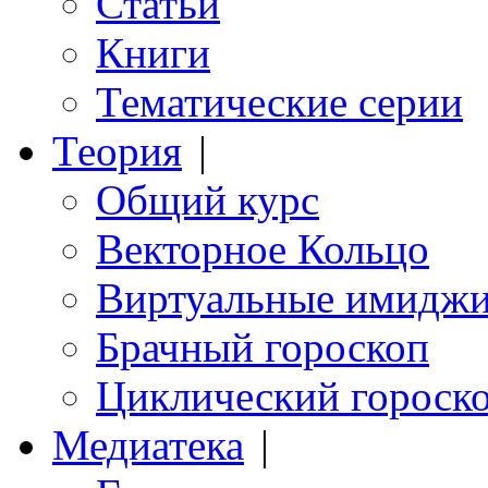
Статьи
Книги
Тематические серии
Теория
|
Общий курс
Векторное Кольцо
Виртуальные имидж
Брачный гороскоп
Циклический гороск
Медиатека
|