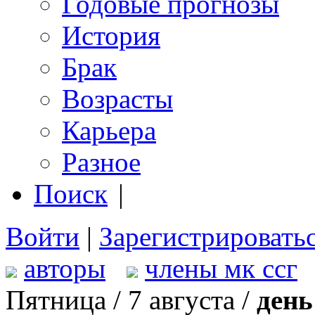
Годовые прогнозы
История
Брак
Возрасты
Карьера
Разное
Поиск
|
Войти
|
Зарегистрировать
авторы
члены мк ссг
Пятница / 7 августа /
день