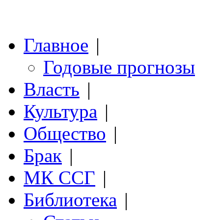
Главное
|
Годовые прогнозы
Власть
|
Культура
|
Общество
|
Брак
|
МК ССГ
|
Библиотека
|