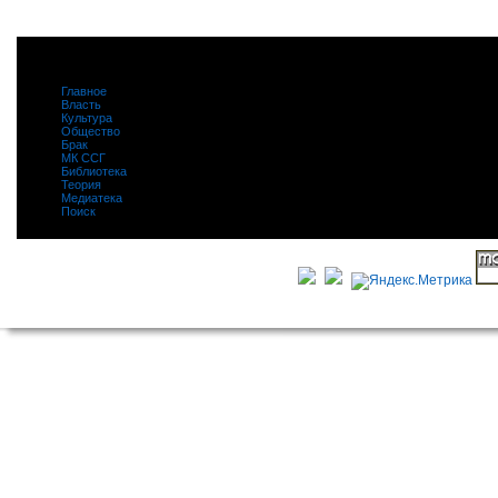
Главное
|
Власть
|
Культура
|
Общество
|
Брак
|
МК ССГ
|
Библиотека
|
Теория
|
Медиатека
|
Поиск
|