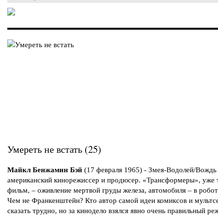
Умереть не встать (25)
Майкл Бенжамин Бэй
(17 февраля 1965) - Змея-Водолей/Вожд
американский кинорежиссер и продюсер. «Трансформеры», уже 
фильм, – оживление мертвой груды железа, автомобиля – в робот
Чем не Франкенштейн? Кто автор самой идеи комиксов и мультс
сказать трудно, но за кинодело взялся явно очень правильный ре