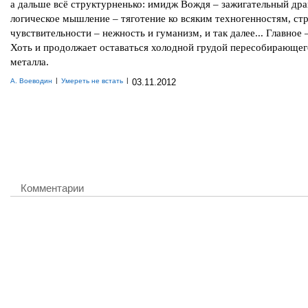
а дальше всё структурненько: имидж Вождя – зажигательный дра
логическое мышление – тяготение ко всяким техногенностям, ст
чувствительности – нежность и гуманизм, и так далее... Главное 
Хоть и продолжает оставаться холодной грудой пересобирающег
металла.
|
|
А. Воеводин
Умереть не встать
03.11.2012
Комментарии