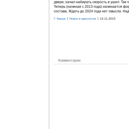
двери, начал набирать скорость и ушел. Так 
Теперь (начиная с 2013 года) начинается фо
состава. Ждать до 2024 года нет смысла. На
|
|
Г. Кваша
Новое в идеологии
13.11.2015
Комментарии