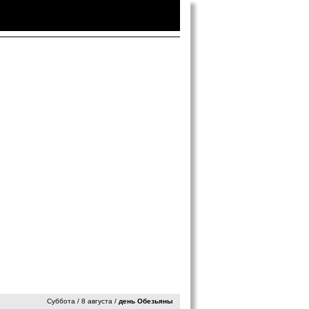
Войти
|
Зарегистрироваться
Суббота / 8 августа /
день Обезьяны