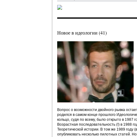
Новое в идеологии (41)
Вопрос о возможности двойного рывка остает
родился в самом конце прошлого Идеологичес
кольцо, судя по всему, было открыто в 1987 
Возрастная последовательность (!) в 1988 г
Теоретической истории. В том же 1989 году (
опубликовать несколько пилотных статей. Но