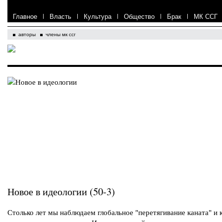
Главное
|
Власть
|
Культура
|
Общество
|
Брак
|
МК ССГ
авторы
члены мк ссг
Новое в идеологии (50-3)
Столько лет мы наблюдаем глобальное "перетягивание каната" и 