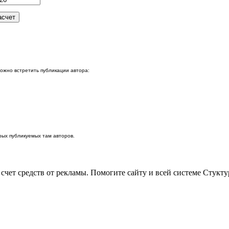
можно встретить публикации автора:
ых публикуемых там авторов.
 счет средств от рекламы. Помогите сайту и всей системе Стукт