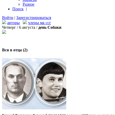
Разное
Поиск
|
Войти
|
Зарегистрироваться
авторы
члены мк ссг
Четверг / 6 августа /
день Собаки
Вся в отца (2)