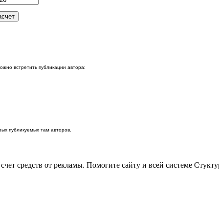
можно встретить публикации автора:
ых публикуемых там авторов.
 счет средств от рекламы. Помогите сайту и всей системе Стукт