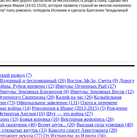
ько его жен дорого заплатили за неспособность родить сына. Однако без
о дочери Марии (18.02.1516), которая правила страной во многом наперекор
ила" папу римского, победила Испанию и сделала Британию "владычицей
кий развод (7)
Вздорный и беспомощный (26)
Восток-3ф-3п, Смута (9)
Дорогу
ойны. Рубеж времени (12)
Импульс Огненных Рыб (27)
Импульс Земляных Близнецов (8)
Импульс Земляных Весов (12)
гненного Скорпиона (28)
Калиф на час (26)
Колыбельная
ии (73)
Официальное заявление (131)
Охота к перемене
ые войны (14)
Революция в Иране (2013-2015) (5)
Рождение
Четвертая Англия (16)
Шут — это война (27)
кино (13)
Божья коровка (16)
Векторная живопись (26)
й сказочник (40)
Всему шутя... (20)
Высшая сила усмешки (40)
 открытые внутрь (33)
Красота спасет Аристократа (20)
чтожнее некуда (77)
От Ихтиандра до Идиота (56)