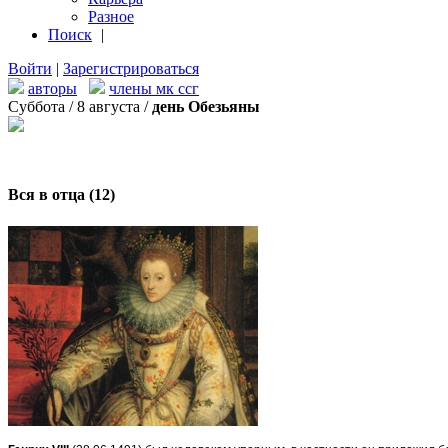
Разное
Поиск
|
Войти
|
Зарегистрироваться
авторы
члены мк ссг
Суббота / 8 августа /
день Обезьяны
Вся в отца (12)