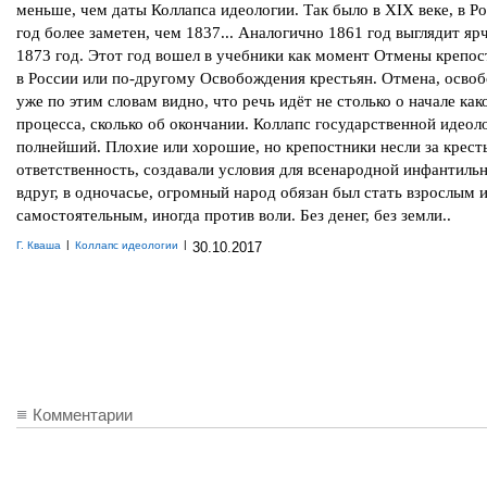
меньше, чем даты Коллапса идеологии. Так было в XIX веке, в Р
год более заметен, чем 1837... Аналогично 1861 год выглядит яр
1873 год. Этот год вошел в учебники как момент Отмены крепос
в России или по-другому Освобождения крестьян. Отмена, освоб
уже по этим словам видно, что речь идёт не столько о начале как
процесса, сколько об окончании. Коллапс государственной идеол
полнейший. Плохие или хорошие, но крепостники несли за крест
ответственность, создавали условия для всенародной инфантиль
вдруг, в одночасье, огромный народ обязан был стать взрослым 
самостоятельным, иногда против воли. Без денег, без земли..
|
|
Г. Кваша
Коллапс идеологии
30.10.2017
Комментарии