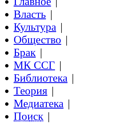
Главное
|
Власть
|
Культура
|
Общество
|
Брак
|
МК ССГ
|
Библиотека
|
Теория
|
Медиатека
|
Поиск
|
Структурный Гороскоп