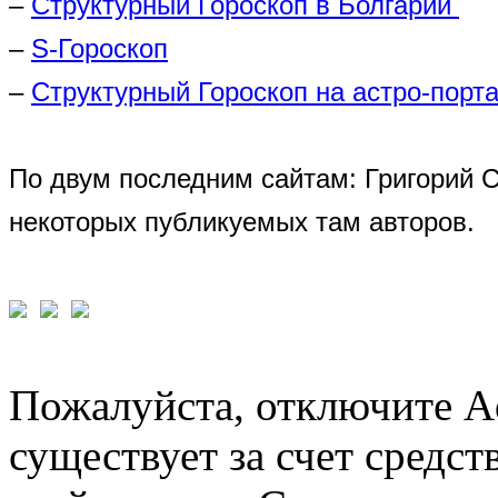
–
Структурный Гороскоп в Болгарии
–
S-Гороскоп
–
Структурный Гороскоп на астро-порта
По двум последним сайтам: Григорий 
некоторых публикуемых там авторов.
Пожалуйста, отключите A
существует за счет средст