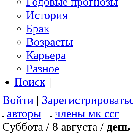
Годовые прогнозы
История
Брак
Возрасты
Карьера
Разное
Поиск
|
Войти
|
Зарегистрировать
авторы
члены мк ссг
Суббота / 8 августа /
день