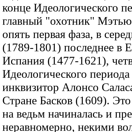
конце Идеологического пе
главный "охотник" Мэтью
опять первая фаза, в сер
(1789-1801) последнее в 
Испания (1477-1621), четв
Идеологического периода
инквизитор Алонсо Саласа
Стране Басков (1609). Это
на ведьм начиналась и пр
неравномерно, некими вол