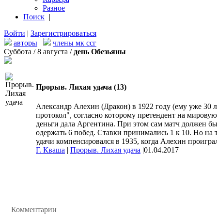
Разное
Поиск
|
Войти
|
Зарегистрироваться
авторы
члены мк ссг
Суббота / 8 августа /
день Обезьяны
Прорыв. Лихая удача (13)
Александр Алехин (Дракон) в 1922 году (ему уже 30 л
протокол", согласно которому претендент на мировую 
деньги дала Аргентина. При этом сам матч должен бы
одержать 6 побед. Ставки принимались 1 к 10. Но на 
удачи компенсировался в 1935, когда Алехин проигра
Г. Кваша
|
Прорыв. Лихая удача
|
01.04.2017
Комментарии