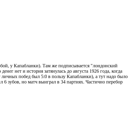
собой, у Капабланки). Там же подписывается "лондонский
енег нет и история затянулась до августа 1926 года, когда
 личных побед был 5:0 в пользу Капабланки), а тут надо было
л 6 зубов, но матч выиграл в 34 партиях. Частично перебор