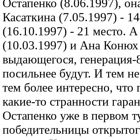
Остапенко (8.06.1997), он
Касаткина (7.05.1997) - 1
(16.10.1997) - 21 место. 
(10.03.1997) и Ана Конюх 
выдающегося, генерация-8
посильнее будут. И тем н
тем более интересно, что
какие-то странности гара
Остапенко уже в первом 
победительницы открытог