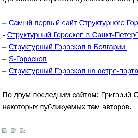
–
Самый первый сайт Структурного Го
-
Структурный Гороскоп в Санкт-Петер
–
Структурный Гороскоп в Болгарии
–
S-Гороскоп
–
Структурный Гороскоп на астро-порта
По двум последним сайтам: Григорий 
некоторых публикуемых там авторов.