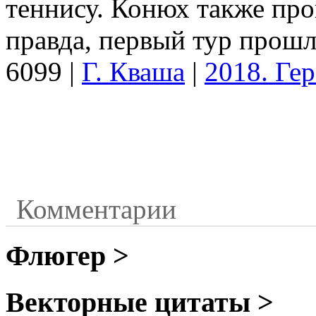
теннису. Конюх также про
правда, первый тур прош
6099
|
Г. Кваша
|
2018. Гер
Комментарии
Флюгер >
Векторные цитаты >