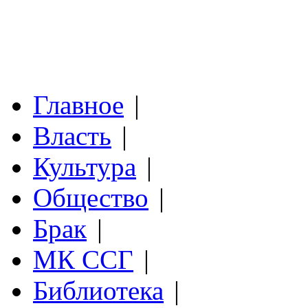
Главное
|
Власть
|
Культура
|
Общество
|
Брак
|
МК ССГ
|
Библиотека
|