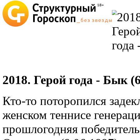
2018. Герой года - Бык (6
Кто-то поторопился задек
женском теннисе генерац
прошлогодняя победитель