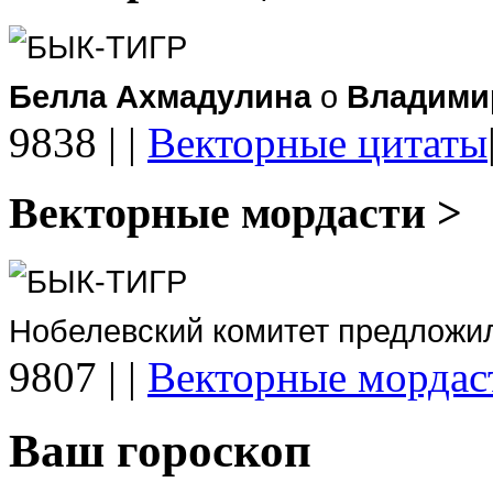
БЫК-ТИГР
Белла Ахмадулина
о
Владими
9838
|
|
Векторные цитаты
Векторные мордасти >
БЫК-ТИГР
Нобелевский комитет предложи
9807
|
|
Векторные мордас
Ваш гороскоп