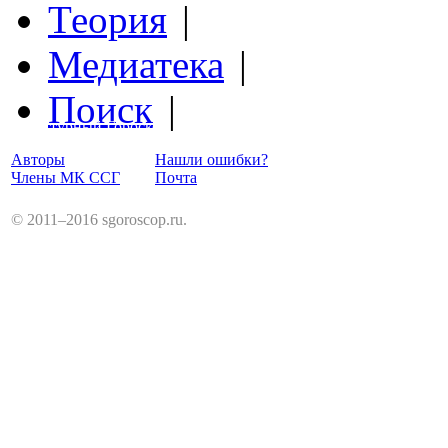
Теория
|
Медиатека
|
Поиск
|
Структурный Гороскоп
Авторы
Нашли ошибки?
Члены МК ССГ
Почта
© 2011–2016 sgoroscop.ru.