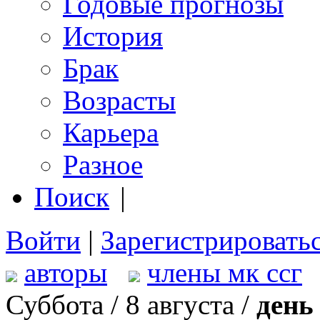
Годовые прогнозы
История
Брак
Возрасты
Карьера
Разное
Поиск
|
Войти
|
Зарегистрировать
авторы
члены мк ссг
Суббота / 8 августа /
день