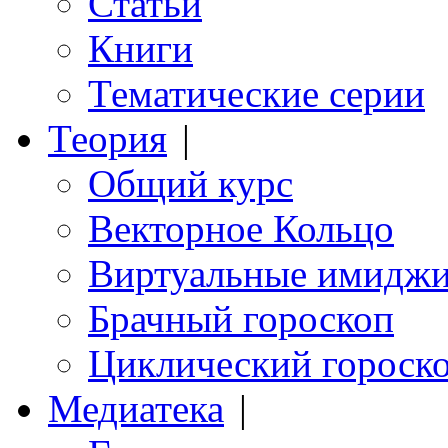
Статьи
Книги
Тематические серии
Теория
|
Общий курс
Векторное Кольцо
Виртуальные имидж
Брачный гороскоп
Циклический гороск
Медиатека
|