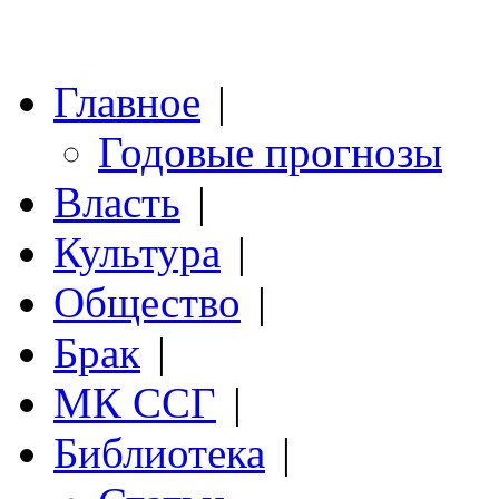
Главное
|
Годовые прогнозы
Власть
|
Культура
|
Общество
|
Брак
|
МК ССГ
|
Библиотека
|