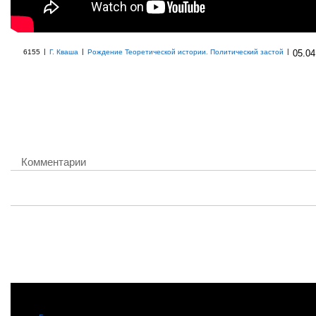
|
|
|
6155
Г. Кваша
Рождение Теоретической истории. Политический застой
05.04
Комментарии