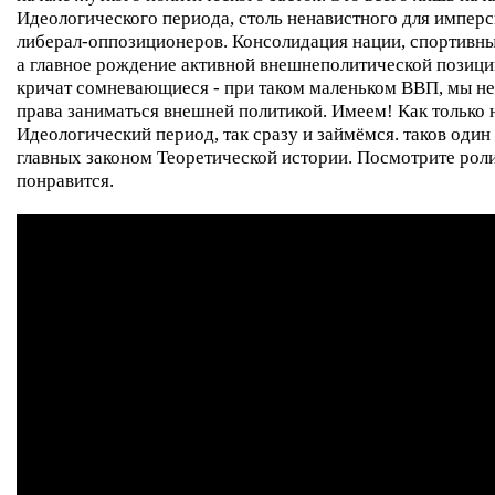
Идеологического периода, столь ненавистного для импер
либерал-оппозиционеров. Консолидация нации, спортивны
а главное рождение активной внешнеполитической позиции
кричат сомневающиеся - при таком маленьком ВВП, мы н
права заниматься внешней политикой. Имеем! Как только 
Идеологический период, так сразу и займёмся. таков один
главных законом Теоретической истории. Посмотрите рол
понравится.