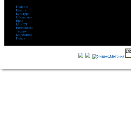
Главное
|
Власть
|
Культура
|
Общество
|
Брак
|
МК ССГ
|
Библиотека
|
Теория
|
Медиатека
|
Поиск
|