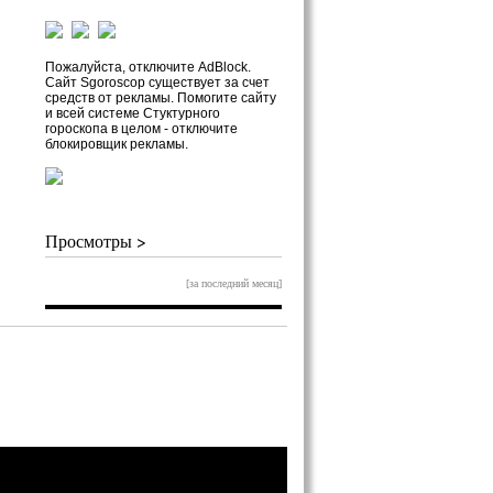
Пожалуйста, отключите AdBlock.
Сайт Sgoroscop существует за счет
средств от рекламы. Помогите сайту
и всей системе Стуктурного
гороскопа в целом - отключите
блокировщик рекламы.
Просмотры >
[за последний месяц]