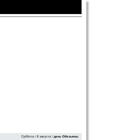
Войти
|
Зарегистрироваться
Суббота / 8 августа /
день Обезьяны