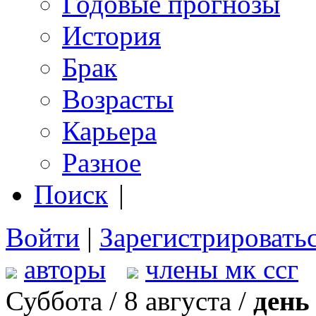
Годовые прогнозы
История
Брак
Возрасты
Карьера
Разное
Поиск
|
Войти
|
Зарегистрировать
авторы
члены мк ссг
Суббота / 8 августа /
день