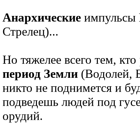
Анархические
импульсы В
Стрелец)...
Но тяжелее всего тем, кто
период Земли
(Водолей, 
никто не поднимется и бу
подведешь людей под гус
орудий.