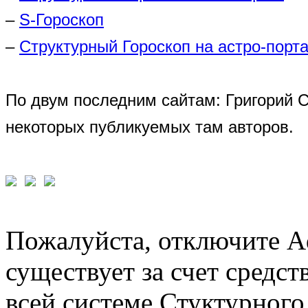
–
S-Гороскоп
–
Структурный Гороскоп на астро-порта
По двум последним сайтам: Григорий 
некоторых публикуемых там авторов.
Пожалуйста, отключите A
существует за счет средст
всей системе Стуктурного