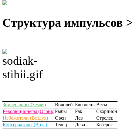
Структура импульсов >
Землепашцы (Земля)
Водолей
Близнецы
Весы
Революционеры (Огонь)
Рыбы
Рак
Скорпион
Небожители (Воздух)
Овен
Лев
Стрелец
Консерваторы (Вода)
Телец
Дева
Козерог