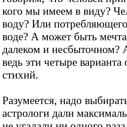
кого мы имеем в виду? Ч
воду? Или потребляющего
воде? А может быть мечта
далеком и несбыточном? А
ведь эти четыре варианта
стихий.
Разумеется, надо выбирать
астрологи дали максимал
не угадали ни одного раз