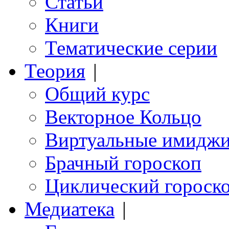
Статьи
Книги
Тематические серии
Теория
|
Общий курс
Векторное Кольцо
Виртуальные имидж
Брачный гороскоп
Циклический гороск
Медиатека
|