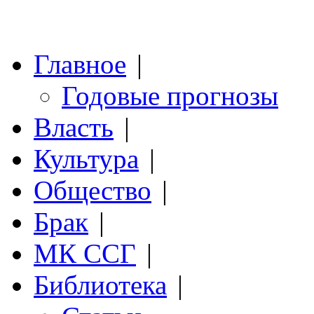
Главное
|
Годовые прогнозы
Власть
|
Культура
|
Общество
|
Брак
|
МК ССГ
|
Библиотека
|