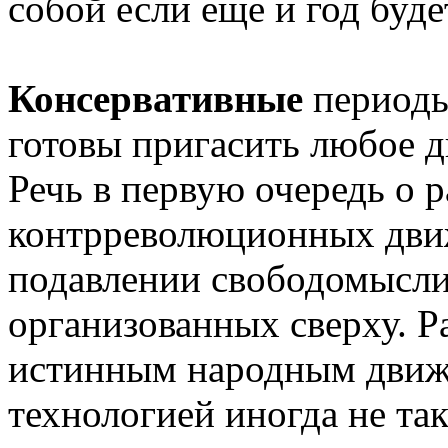
собой если еще и год бу
Консервативные
периоды
готовы пригасить любое 
Речь в первую очередь о 
контрреволюционных движ
подавлении свободомысл
организованных сверху. Р
истинным народным движ
технологией иногда не та