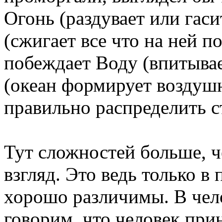
Огонь (раздувает или гас
(сжигает все что на ней п
побеждает Воду (впитывае
(океан формирует воздушн
правильно распределить с
Тут сложностей больше, ч
взгляд. Это ведь только в 
хорошо различимы. В чело
говорим, что человек при