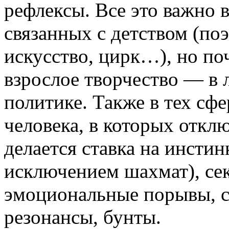
рефлексы. Все это важно в
связанных с детством (поэ
искусство, цирк…), но поч
взрослое творчество — в л
политике. Также в тех сф
человека, в которых откл
делается ставка на инстин
исключением шахмат), сек
эмоциональные порывы, 
резонансы, бунты.