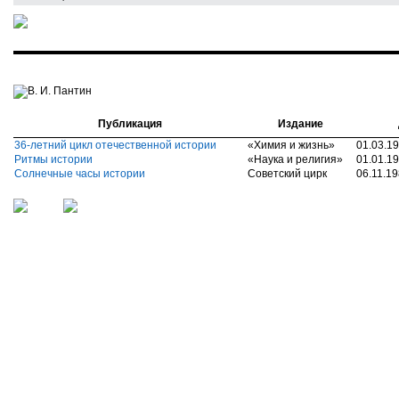
В. И. Пантин
Публикация
Издание
36-летний цикл отечественной истории
«Химия и жизнь»
01.03.1
Ритмы истории
«Наука и религия»
01.01.1
Солнечные часы истории
Советский цирк
06.11.1