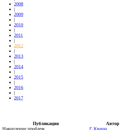
2008
|
2009
|
2010
|
2011
|
2012
|
2013
|
2014
|
2015
|
2016
|
2017
Публикация
Автор
Накопление проблем
Г. Кваша