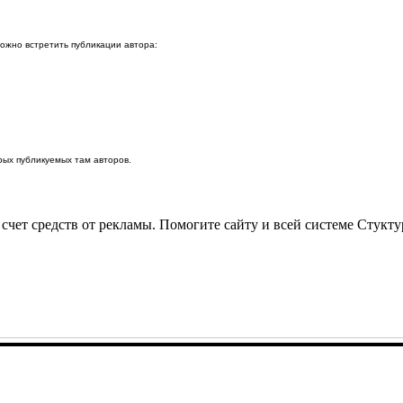
можно встретить публикации автора:
ых публикуемых там авторов.
 счет средств от рекламы. Помогите сайту и всей системе Стукт