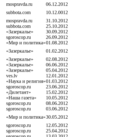
mospravda.ru
06.12.2012
subbota.com
10.12.0012
mospravda.ru
31.10.2012
subbota.com
25.10.2012
«Зазеркалье»
30.09.2012
sgoroscop.ru
26.09.2012
«Мир и политика»
01.08.2012
«Зазеркалье»
01.02.2012
«Зазеркалье»
02.08.2012
«Зазеркалье»
06.06.2012
«Зазеркалье»
05.04.2012
ves.lv
12.01.2012
«Наука и религия»
01.03.2012
sgoroscop.ru
23.06.2012
«Дилетант»
15.02.2012
«Наша газета»
10.05.2012
sgoroscop.ru
08.06.2012
sgoroscop.ru
03.06.2012
«Мир и политика»
30.05.2012
sgoroscop.ru
12.05.2012
sgoroscop.ru
25.04.2012
sgoroscop.ru
13.03.2012