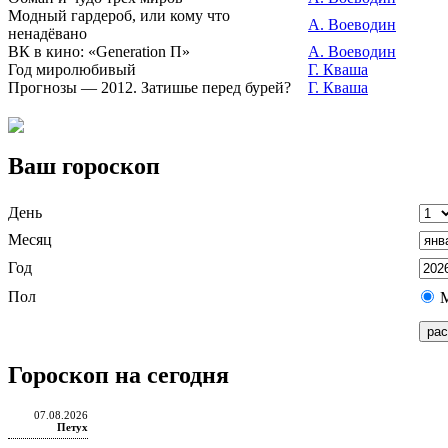
Модный гардероб, или кому что
А. Воеводин
ненадёвано
ВК в кино: «Generation П»
А. Воеводин
Год миролюбивый
Г. Кваша
Прогнозы — 2012. Затишье перед бурей?
Г. Кваша
Ваш гороскоп
День
Месяц
Год
Пол
Гороскоп на сегодня
07.08.2026
Петух