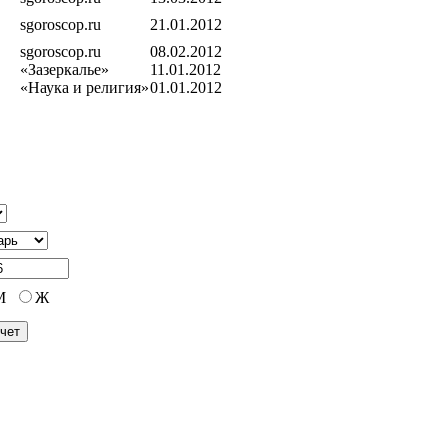
sgoroscop.ru
21.01.2012
sgoroscop.ru
08.02.2012
«Зазеркалье»
11.01.2012
«Наука и религия»
01.01.2012
М
Ж