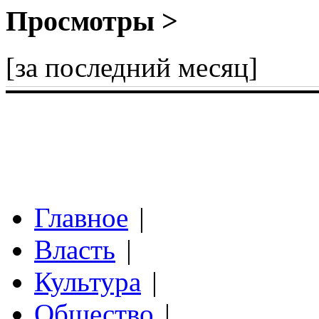
Просмотры >
[за последний месяц]
Главное
|
Власть
|
Культура
|
Общество
|