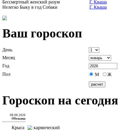
Бессмертный женский разум
Г. Кваша
Нелегко Быку в год Собаки
Г. Кваша
Ваш гороскоп
День
Месяц
Год
Пол
М
Ж
Гороскоп на сегодня
08.08.2026
Обезьяна
Крыса
кармический