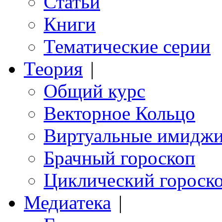
Статьи
Книги
Тематические серии
Теория
|
Общий курс
Векторное Кольцо
Виртуальные имидж
Брачный гороскоп
Циклический гороск
Медиатека
|