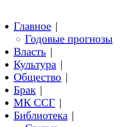
Главное
|
Годовые прогнозы
Власть
|
Культура
|
Общество
|
Брак
|
МК ССГ
|
Библиотека
|