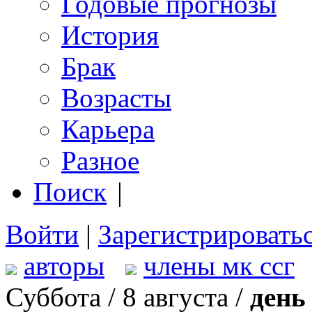
Годовые прогнозы
История
Брак
Возрасты
Карьера
Разное
Поиск
|
Войти
|
Зарегистрировать
авторы
члены мк ссг
Суббота / 8 августа /
день