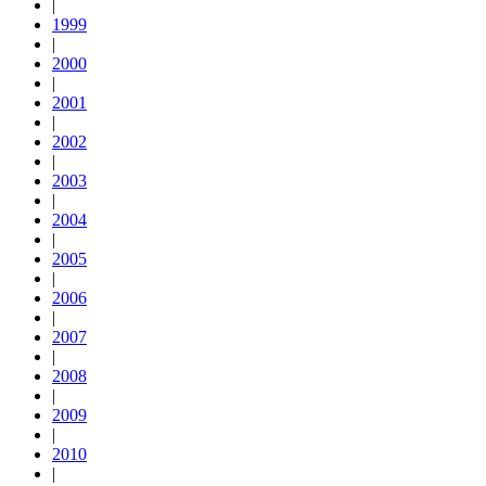
|
1999
|
2000
|
2001
|
2002
|
2003
|
2004
|
2005
|
2006
|
2007
|
2008
|
2009
|
2010
|