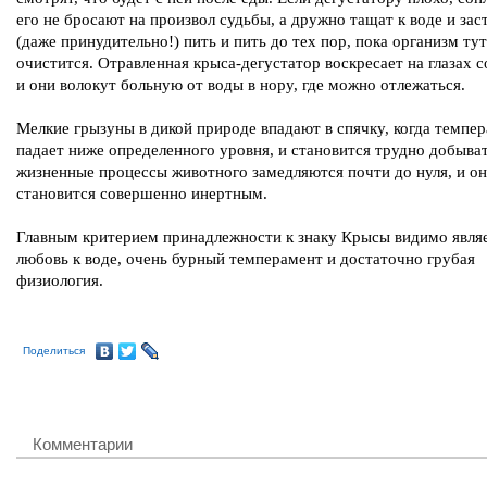
его не бросают на произвол судьбы, а дружно тащат к воде и зас
(даже принудительно!) пить и пить до тех пор, пока организм тут
очистится. Отравленная крыса-дегустатор воскресает на глазах 
и они волокут больную от воды в нору, где можно отлежаться.
Мелкие грызуны в дикой природе впадают в спячку, когда темпе
падает ниже определенного уровня, и становится трудно добыват
жизненные процессы животного замедляются почти до нуля, и о
становится совершенно инертным.
Главным критерием принадлежности к знаку Крысы видимо явля
любовь к воде, очень бурный темперамент и достаточно грубая
физиология.
Поделиться
Комментарии