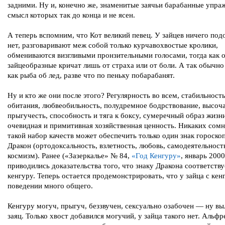
задними. Ну и, конечно же, знаменитые заячьи барабанные упра
смысл которых так до конца и не ясен.
А теперь вспомним, что Кот великий певец. У зайцев ничего под
нет, разговаривают меж собой только курчавохвостые кролики,
обмениваются визгливыми пронзительными голосами, тогда как 
зайцеобразные кричат лишь от страха или от боли. А так обычно
как рыба об лед, разве что по пеньку побарабанят.
Ну и кто же они после этого? Регулярность во всем, стабильност
обитания, любвеобильность, полудремное бодрствование, высоч
прыгучесть, способность и тяга к боксу, сумеречный образ жизн
очевидная и примитивная хозяйственная ценность. Никаких сомн
такой набор качеств может обеспечить только один знак гороско
Дракон (ортодоксальность, взлетность, любовь, самодеятельност
космизм). Ранее («Зазеркалье» № 84,
«Год Кенгуру»
, январь 200
приводились доказательства того, что знаку Дракона соответству
кенгуру. Теперь остается продемонстрировать, что у зайца с кен
поведении много общего.
Кенгуру могуч, прыгуч, беззвучен, сексуально озабочен — ну в
заяц. Только хвост добавился могучий, у зайца такого нет. Альф