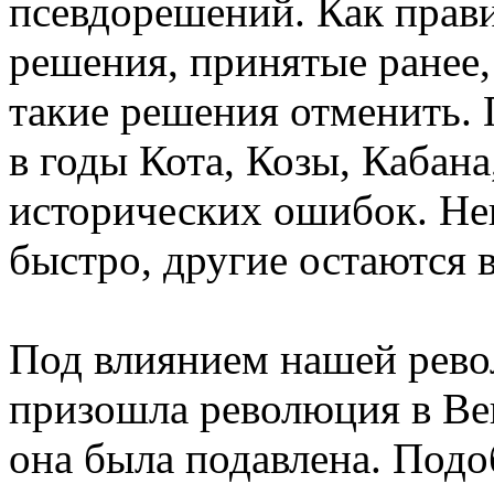
псевдорешений. Как прав
решения, принятые ранее
такие решения отменить.
в годы Кота, Козы, Кабан
исторических ошибок. Не
быстро, другие остаются 
Под влиянием нашей рево
призошла революция в Вен
она была подавлена. Подо