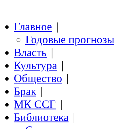
Главное
|
Годовые прогнозы
Власть
|
Культура
|
Общество
|
Брак
|
МК ССГ
|
Библиотека
|