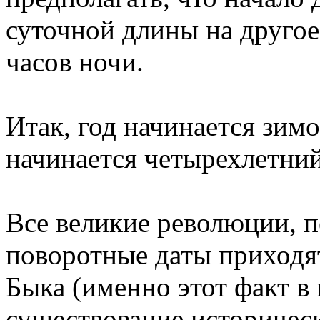
суточной длины на друго
часов ночи.
Итак, год начинается зим
начинается четырехлетний
Все великие революции, 
поворотные даты приходят
Быка (именно этот факт в
существование историческ