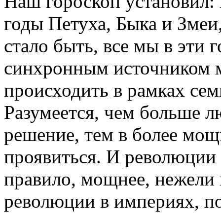
Наш гороскоп установил:
годы Петуха, Быка и Змеи
стало быть, все мы в эти
синхронным источником м
происходить в рамках семь
Разумеется, чем больше л
решение, тем в более мо
проявиться. И революции 
правило, мощнее, нежели
революции в империях, по