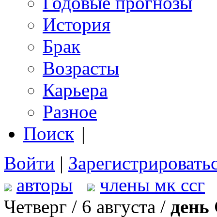
Годовые прогнозы
История
Брак
Возрасты
Карьера
Разное
Поиск
|
Войти
|
Зарегистрировать
авторы
члены мк ссг
Четверг / 6 августа /
день