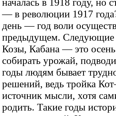
началась в 1918 году, но с
— в революции 1917 года?
день — год воли осуществл
предыдущем. Следующие з
Козы, Кабана — это осень
собирать урожай, подводи
годы людям бывает трудн
решений, ведь тройка Ко
источник мысли, хотя сам
родить. Такие годы истор