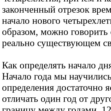
законченный отрезок вре
начало нового четырехлет
образом, можно говорить 
реально существующем св
Как определять начало дня
Начало года мы научились
определения достаточно 
отличать один год от друг
границу между годами. 1