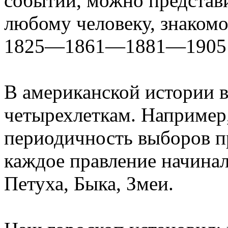
событий, можно представ
любому человеку, знаком
1825—1861—1881—1905 и т
В американской истории в
четырехлеткам. Например
периодичность выборов п
каждое правление начинал
Петуха, Быка, Змеи.