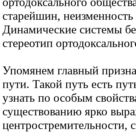
ортодоксального общества
старейшин, неизменность 
Динамические системы беру
стереотип ортодоксальног
Упомянем главный призна
пути. Такой путь есть пу
узнать по особым свойств
существованию ярко выр
центростремительности, 