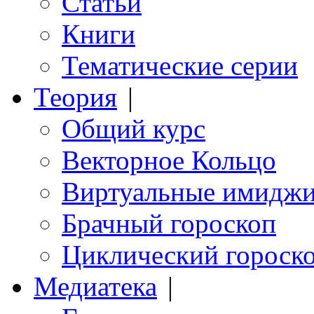
Статьи
Книги
Тематические серии
Теория
|
Общий курс
Векторное Кольцо
Виртуальные имидж
Брачный гороскоп
Циклический гороск
Медиатека
|