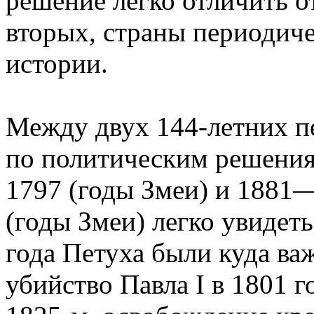
решение легко отличить от
вторых, страны периодич
истории.
Между двух 144-летних п
по политическим реше
1797 (годы Змеи) и 18
(годы Змеи) легко увидеть
года Петуха были куда ва
убийство Павла I в 1801 г