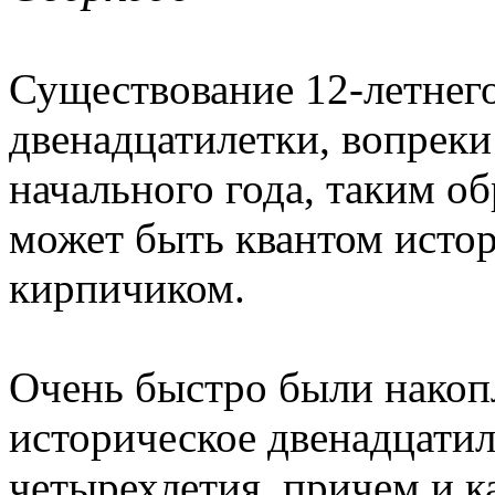
Существование 12-летнего
двенадцатилетки, вопреки
начального года, таким о
может быть квантом исто
кирпичиком.
Очень быстро были накопл
историческое двенадцатил
четырехлетия, причем и к