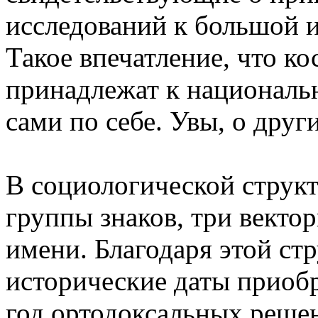
исследований к большой и
Такое впечатление, что к
принадлежат к националь
сами по себе. Увы, о друг
В социологической структ
группы знаков, три векто
имени. Благодаря этой ст
исторические даты приоб
год ортодоксальных решен