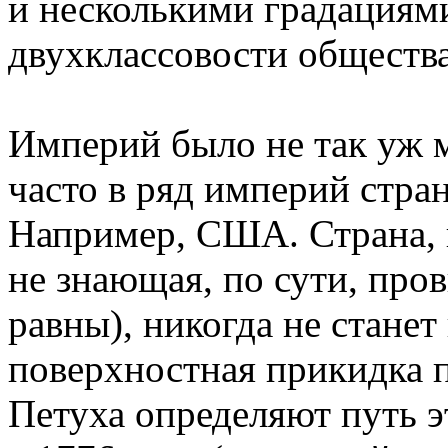
и несколькими градациям
двухклассовости общества
Империй было не так уж м
часто в ряд империй стра
Например, США. Страна, 
не знающая, по сути, про
равны), никогда не станет
поверхностная прикидка п
Петуха определяют путь 