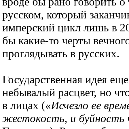
вроде бы рано говорить о
русском, который заканчи
имперский цикл лишь в 20
бы какие-то черты вечног
проглядывать в русских.
Государственная идея еще
небывалый расцвет, но чт
в лицах («
Исчезло ее врем
жестокость, и буйность