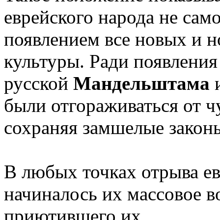
еврейского народа не сам
появлением все новых и 
культуры. Ради появления
русской
Мандельштама
и
были отгораживаться от 
сохраняя замшелые законы
В любых точках отрыва ев
начиналось их массовое в
приютившего их.