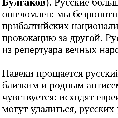
Булгаков
). Русские боль
ошеломлен: мы безропотн
прибалтийских национали
провокацию за другой. Рус
из репертуара вечных нар
Навеки прощается русский 
близким и родным антисем
чувствуется: исходят евре
могут удалиться, русских