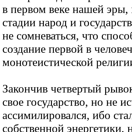
в первом веке нашей эры, 
стадии народ и государст
не сомневаться, что спос
создание первой в челове
монотеистической религи
Закончив четвертый рывок
свое государство, но не ис
ассимилировался, ибо ст
собственной энергетики, 