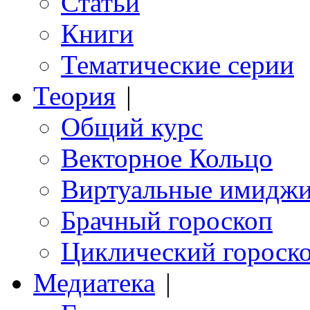
Статьи
Книги
Тематические серии
Теория
|
Общий курс
Векторное Кольцо
Виртуальные имидж
Брачный гороскоп
Циклический гороск
Медиатека
|