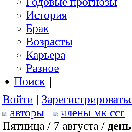
Годовые прогнозы
История
Брак
Возрасты
Карьера
Разное
Поиск
|
Войти
|
Зарегистрировать
авторы
члены мк ссг
Пятница / 7 августа /
день