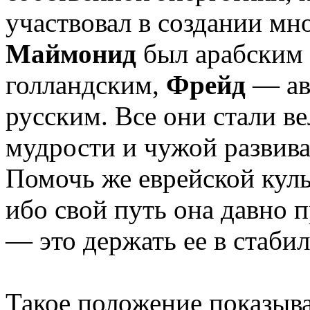
участвовал в создании мн
Маймонид
был арабским
голландским,
Фрейд
— ав
русским. Все они стали в
мудрости и чужой развив
Помочь же еврейской куль
ибо свой путь она давно п
— это держать ее в стаби
Такое положение показыва