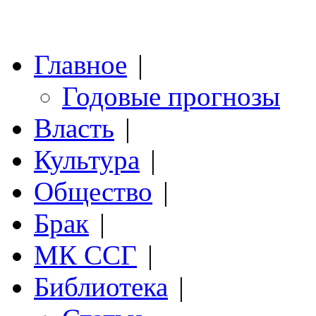
Главное
|
Годовые прогнозы
Власть
|
Культура
|
Общество
|
Брак
|
МК ССГ
|
Библиотека
|