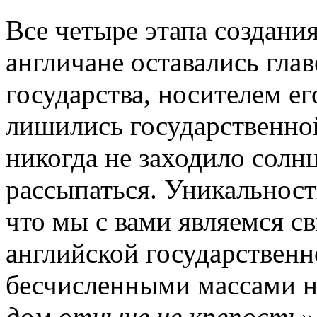
Все четыре этапа создан
англичане оставались гл
государства, носителем ег
лишились государственной
никогда не заходило солнц
рассыпаться. Уникальност
что мы с вами являемся с
английской государственн
бесчисленными массами н
дом отныне не крепость»