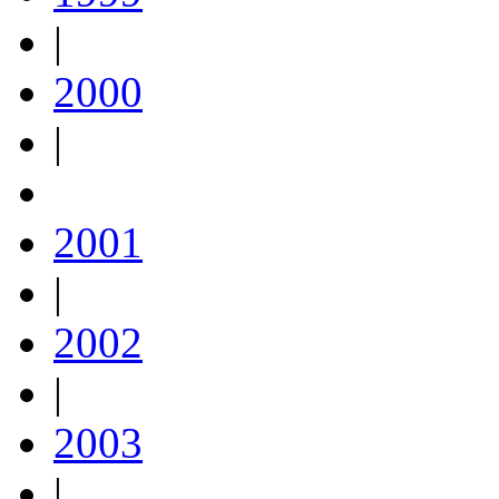
|
2000
|
2001
|
2002
|
2003
|