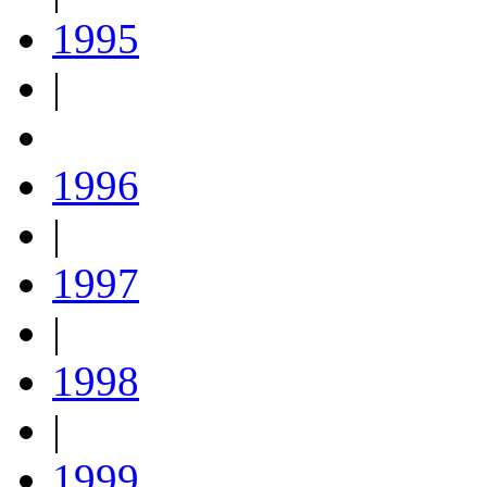
1995
|
1996
|
1997
|
1998
|
1999