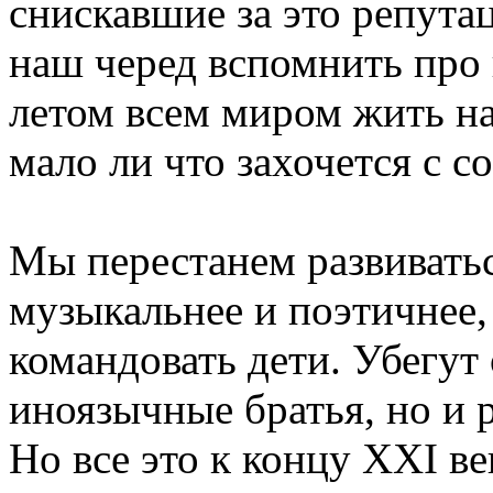
снискавшие за это репута
наш черед вспомнить про 
летом всем миром жить на 
мало ли что захочется с с
Мы перестанем развиватьс
музыкальнее и поэтичнее,
командовать дети. Убегут
иноязычные братья, но и 
Но все это к концу XXI ве