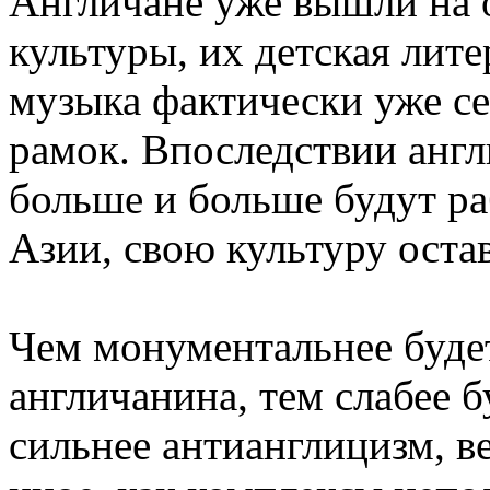
Англичане уже вышли на
культуры, их детская лит
музыка фактически уже с
рамок. Впоследствии англи
больше и больше будут ра
Азии, свою культуру остав
Чем монументальнее буде
англичанина, тем слабее 
сильнее антианглицизм, вед