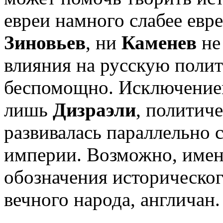
евреи намного слабее евр
Зиновьев
, ни
Каменев
не
влияния на русскую полит
беспомощно. Исключением
лишь
Дизраэли
, политиче
развивалась параллельно 
империи. Возможно, именн
обозначения историческог
вечного народа, англичан.