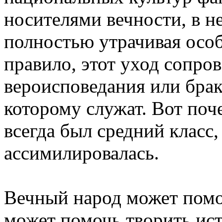
носителями вечности, в н
полностью утрачивая особ
правило, этот уход сопро
вероисповедания или брак
которому служат. Вот поч
всегда был средний класс,
ассимилировалась.
Вечный народ может помоч
может помочь творить ис