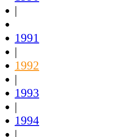
|
1991
|
1992
|
1993
|
1994
|