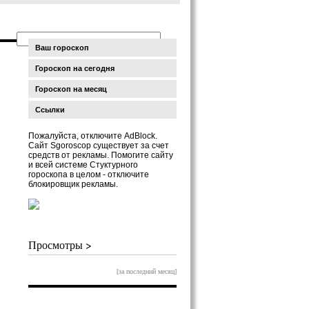
Ваш гороскоп
Гороскоп на сегодня
Гороскоп на месяц
Ссылки
Пожалуйста, отключите AdBlock.
Сайт Sgoroscop существует за счет
средств от рекламы. Помогите сайту
и всей системе Стуктурного
гороскопа в целом - отключите
блокировщик рекламы.
Просмотры >
[за последний месяц]