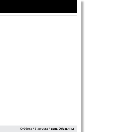
Войти
|
Зарегистрироваться
Суббота / 8 августа /
день Обезьяны