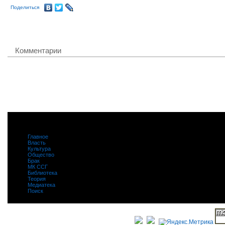
Поделиться
Комментарии
Главное
|
Власть
|
Культура
|
Общество
|
Брак
|
МК ССГ
|
Библиотека
|
Теория
|
Медиатека
|
Поиск
|