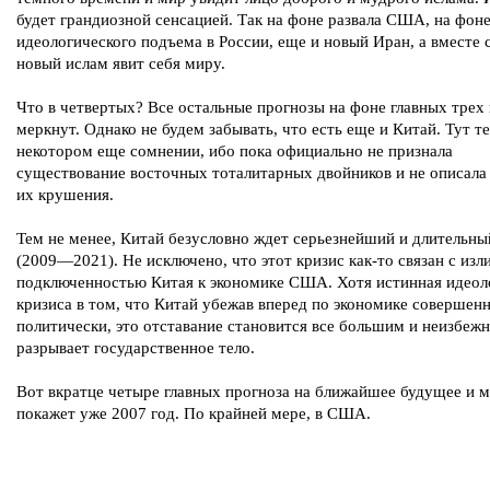
будет грандиозной сенсацией. Так на фоне развала США, на фон
идеологического подъема в России, еще и новый Иран, а вместе 
новый ислам явит себя миру.
Что в четвертых? Все остальные прогнозы на фоне главных трех 
меркнут. Однако не будем забывать, что есть еще и Китай. Тут т
некотором еще сомнении, ибо пока официально не признала
существование восточных тоталитарных двойников и не описала
их крушения.
Тем не менее, Китай безусловно ждет серьезнейший и длительны
(2009—2021). Не исключено, что этот кризис как-то связан с из
подключенностью Китая к экономике США. Хотя истинная идеол
кризиса в том, что Китай убежав вперед по экономике совершенн
политически, это отставание становится все большим и неизбеж
разрывает государственное тело.
Вот вкратце четыре главных прогноза на ближайшее будущее и 
покажет уже 2007 год. По крайней мере, в США.