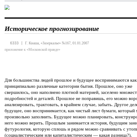
Историческое прогнозирование
|
6333
Г. Кваша, «Зазеркалье» №167, 01.01.2007
приложение к «Московской правде»
Для большинства людей прошлое и будущее воспринимаются как
принципиально различные категории бытия. Прошлое, оно уже
свершилось, оно наполнено плотной материей, заселено множес
подробностей и деталей. Прошлое не поправишь, его можно вор
анализировать, трактовать, в крайнем случае, забыть. Другое дел
будущее, оно воспринимается, как чистый лист бумаги, который
произвольно заполнить. Будущее можно планировать, конструиро
него можно верить. Прошлым занимается история, будущим зан
футурология, которую сплошь и рядом можно сравнивать с уто
(социалистическим или капиталистическим — какая разница?).