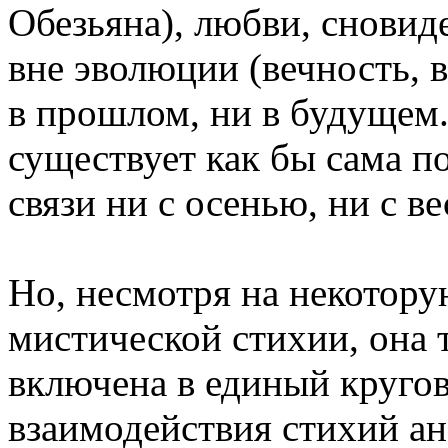
Обезьяна), любви, сновид
вне эволюции (вечность, 
в прошлом, ни в будущем.
существует как бы сама по
связи ни с осенью, ни с ве
Но, несмотря на некотор
мистической стихии, она т
включена в единый круго
взаимодействия стихий а