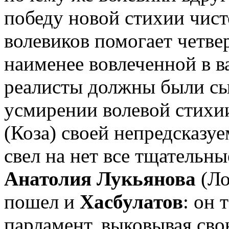
победу новой стихии чист
волевиков помогает четвер
наименее вовлеченной в 
реалисты должны были сы
усмирении волевой стихии
(Коза) своей непредсказу
свел на нет все тщательн
Анатолия Лукьянова
(Ло
пошел и
Хасбулатов
: он 
парламент, выковывая сво