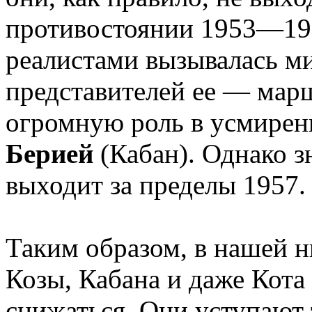
противостоянии 1953—195
реалистами вызывалась ми
представителей ее — ма
огромную роль в усмирен
Берией
(Кабан). Однако з
выходит за пределы 1957.
Таким образом, в нашей 
Козы, Кабана и даже Кота 
снижаться. Они уступают