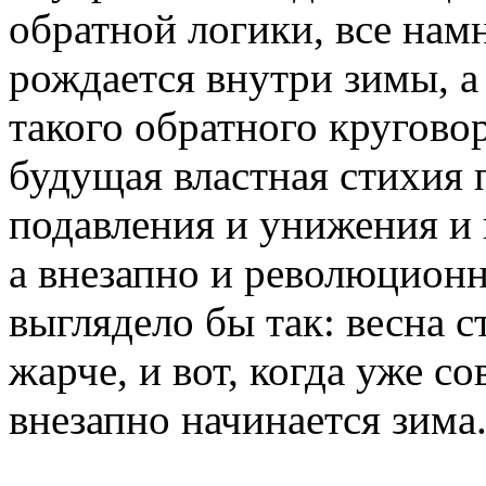
обратной логики, все намн
рождается внутри зимы, а
такого обратного кругово
будущая властная стихия
подавления и унижения и 
а внезапно и революционн
выглядело бы так: весна с
жарче, и вот, когда уже со
внезапно начинается зима