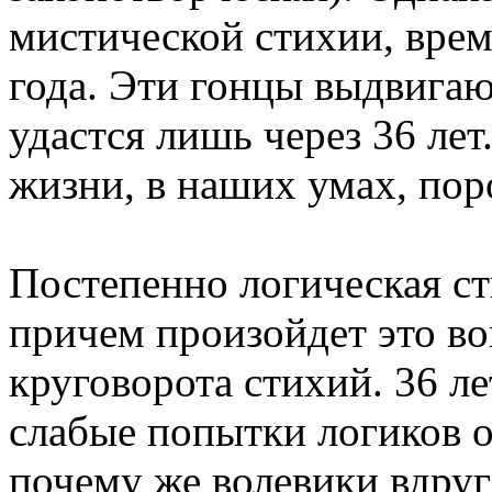
мистической стихии, врем
года. Эти гонцы выдвигаю
удастся лишь через 36 ле
жизни, в наших умах, пор
Постепенно логическая ст
причем произойдет это в
круговорота стихий. 36 л
слабые попытки логиков оп
почему же волевики вдруг