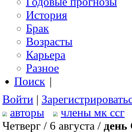
Годовые прогнозы
История
Брак
Возрасты
Карьера
Разное
Поиск
|
Войти
|
Зарегистрировать
авторы
члены мк ссг
Четверг / 6 августа /
день