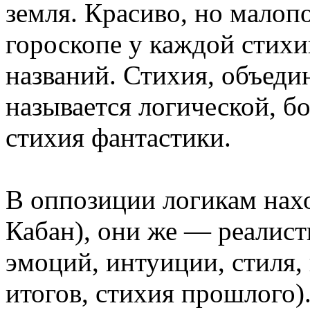
земля. Красиво, но малоп
гороскопе у каждой стихи
названий. Стихия, объед
называется логической, б
стихия фантастики.
В оппозиции логикам нахо
Кабан), они же — реалист
эмоций, интуиции, стиля,
итогов, стихия прошлого)