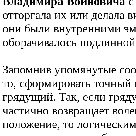
Владимира Войновича
с
отторгала их или делала в
они были внутренними эм
оборачивалось подлинной
Запомнив упомянутые соо
то, сформировать точный 
грядущий. Так, если гряд
частично возвращает вол
положение, то логическим 