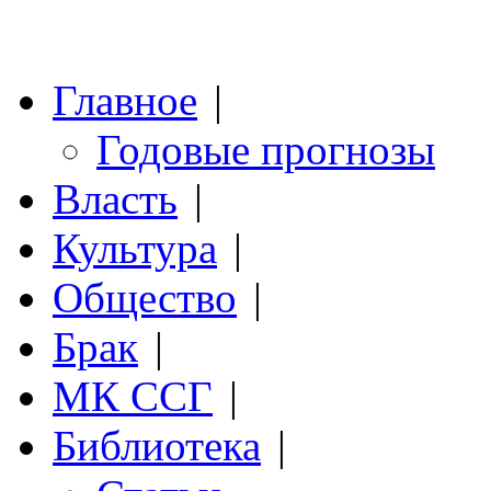
Главное
|
Годовые прогнозы
Власть
|
Культура
|
Общество
|
Брак
|
МК ССГ
|
Библиотека
|