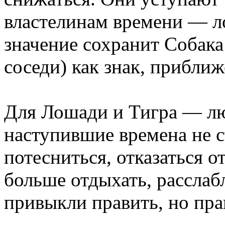
властелинам времени — л
значение сохранит Собака
соседи) как знак, прибли
Для Лошади и Тигра — л
наступившие времена не с
потесниться, отказаться о
больше отдыхать, расслаб
привыкли править, но пра