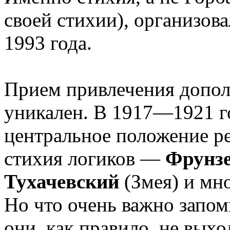
своей стихии), организова
1993 года.
Прием привлечения допол
уникален. В 1917—1921 г
центральное положение ре
стихия логиков —
Фрунз
Тухачевский
(Змея) и мн
Но что очень важно запом
они, как правило, не выхо