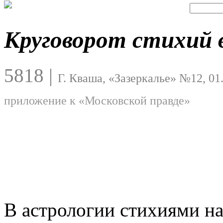
Круговорот стихий 
5818
|
Г. Кваша, «Зазеркалье» №12, 01
приложение к «Московской правде»
В астрологии стихиями на