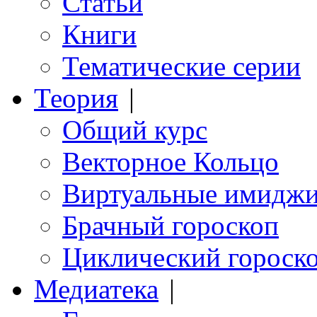
Статьи
Книги
Тематические серии
Теория
|
Общий курс
Векторное Кольцо
Виртуальные имидж
Брачный гороскоп
Циклический гороск
Медиатека
|