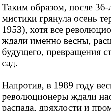
Таким образом, после 36
мистики грянула осень те
1953), хотя все революци
ждали именно весны, расц
будущего, превращения с
сад.
Напротив, в 1989 году вес
революционеры ждали нас
распада, дряхлости и пром