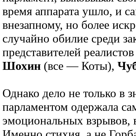
время аппарата ушло, и са
внезапному, но более ис
случайно обилие среди за
представителей реалисто
Шохин
(все — Коты),
Чу
Однако дело не только в з
парламентом одержала са
эмоциональных взрывов, 
Именно стихия, а не Горб