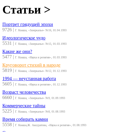
Статьи >
Портрет грядущей эпохи
9726
|
Г. Кваша, «Зазеркалье» №16, 01.04.1993
Идеологическое чудо
5531
|
Г. Кваша, «Зазеркалье» №15, 01.03.1993
Какие же они?
5477
|
Г. Кваша, «Наука и религия», 01.03.1993
Круговорот стихий в народе
5819
|
Г. Кваша, «Зазеркалье» №12, 01.12.1993
1994 — неустанная работа
5605
|
Г. Кваша, «Наука и религия», 01.12.1993
Возраст человечества
6660
|
Г. Кваша, «Зазеркалье» №9, 01.09.1993
Коммерческие тайны
5225
|
Г. Кваша, «Зазеркалье» №8, 01.08.1993
Время собирать камни
5558
|
Г. Кваша,Ж. Аккуратова, «Наука и религия», 01.08.1993