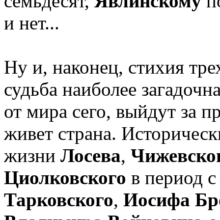
семьдесят,
Явлинскому
по
и нет...
Ну и, наконец, стихия трех
судьба наиболее загадочн
от мира сего, выйдут за п
живет страна. Историческ
жизни
Лосева
,
Чижевско
Циолковского
в период с
Тарковского
,
Иосифа Бр