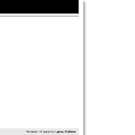
Войти
|
Зарегистрироваться
Четверг / 6 августа /
день Собаки