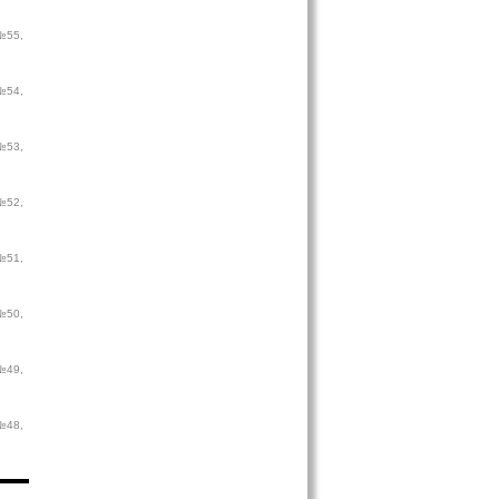
№55,
№54,
№53,
№52,
№51,
№50,
№49,
№48,