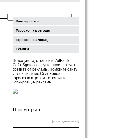
Ваш гороскоп
Гороскоп на сегодня
Гороскоп на месяц
Ссылки
Пожалуйста, отключите AdBlock.
Сайт Sgoroscop существует за счет
средств от рекламы. Помогите сайту
и всей системе Стуктурного
гороскопа в целом - отключите
блокировщик рекламы.
Просмотры >
[за последний месяц]