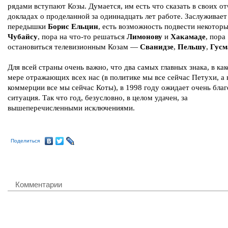
рядами вступают Козы. Думается, им есть что сказать в своих о
докладах о проделанной за одиннадцать лет работе. Заслуживает
передышки
Борис Ельцин
, есть возможность подвести некоторы
Чубайсу
, пора на что-то решаться
Лимонову
и
Хакамаде
, пора
остановиться телевизионным Козам —
Сванидзе
,
Пельшу
,
Гусм
Для всей страны очень важно, что два самых главных знака, в как
мере отражающих всех нас (в политике мы все сейчас Петухи, а 
коммерции все мы сейчас Коты), в 1998 году ожидает очень бла
ситуация. Так что год, безусловно, в целом удачен, за
вышеперечисленными исключениями.
Поделиться
Комментарии