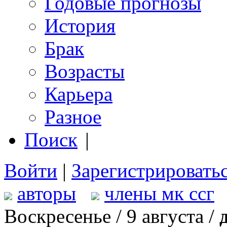
Годовые прогнозы
История
Брак
Возрасты
Карьера
Разное
Поиск
|
Войти
|
Зарегистрировать
авторы
члены мк ссг
Воскресенье / 9 августа /