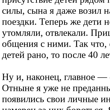
силы, сына я даже возил 
поездки. Теперь же дети н
утомляли, отвлекали. При
общения с ними. Так что, 
детей рано, то после 40 л
Ну и, наконец, главное —
Отныне я уже не преданны
появились свои личные ин
намерен за них бороться.