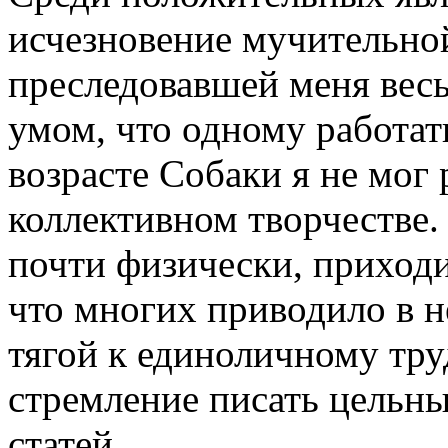
исчезновение мучительной
преследовавшей меня весь
умом, что одному работать
возрасте Собаки я не мог 
коллективном творчестве.
почти физически, приход
что многих приводило в 
тягой к единоличному тру
стремление писать цельны
статей.