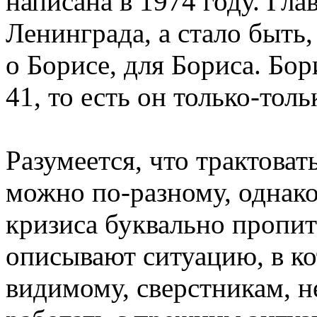
написана в 1974 году. Гла
Ленинграда, а стало быть,
о Борисе, для Бориса. Бор
41, то есть он только-толь
Разумеется, что трактова
можно по-разному, однако
кризиса буквально пропит
описывают ситуацию, в ко
видимому, сверстникам, н