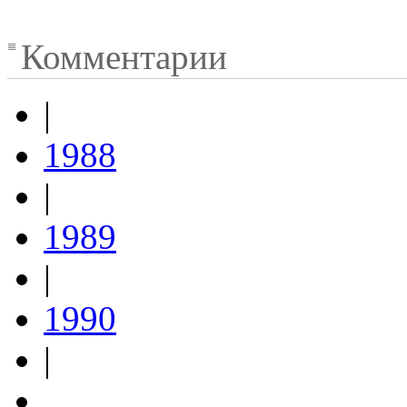
Комментарии
|
1988
|
1989
|
1990
|