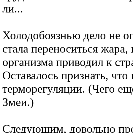
ли...
Холодобоязнью дело не о
стала переноситься жара,
организма приводил к ст
Оставалось признать, что
терморегуляции. (Чего ещ
Змеи.)
Следующим, довольно пр