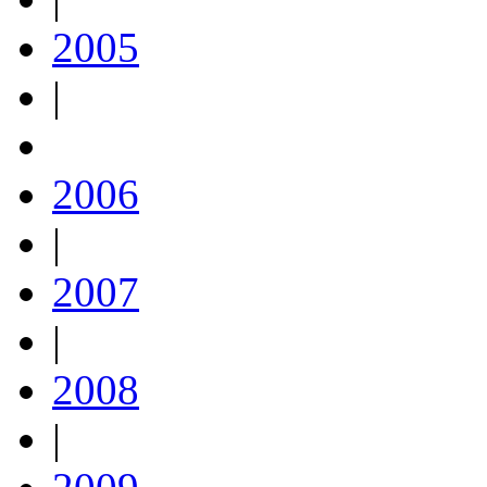
2005
|
2006
|
2007
|
2008
|