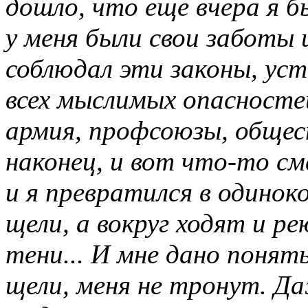
дошло, что еще вчера я б
у меня были свои заботы 
соблюдал эти законы, ус
всех мыслимых опасносте
армия, профсоюзы, общест
наконец, и вот что-то с
и я превратился в одинок
щели, а вокруг ходят и 
тени... И мне дано понят
щели, меня не тронут. Д