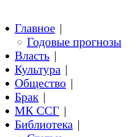
Главное
|
Годовые прогнозы
Власть
|
Культура
|
Общество
|
Брак
|
МК ССГ
|
Библиотека
|