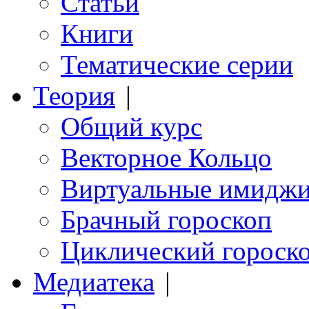
Статьи
Книги
Тематические серии
Теория
|
Общий курс
Векторное Кольцо
Виртуальные имидж
Брачный гороскоп
Циклический гороск
Медиатека
|