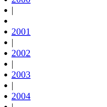
|
2001
|
2002
|
2003
|
2004
|