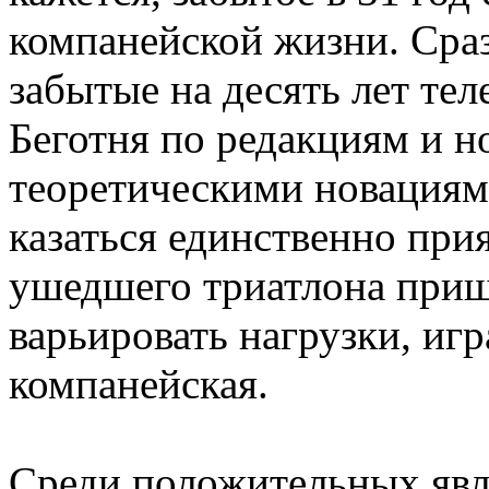
компанейской жизни. Сраз
забытые на десять лет те
Беготня по редакциям и н
теоретическими новациям
казаться единственно при
ушедшего триатлона приш
варьировать нагрузки, иг
компанейская.
Среди положительных яв