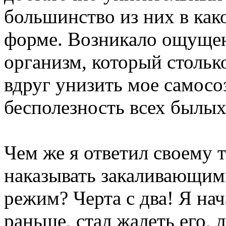
большинство из них в как
форме. Возникало ощущен
организм, который стольк
вдруг унизить мое самосо
бесполезность всех былы
Чем же я ответил своему 
наказывать закаливающим
режим? Черта с два! Я нач
раньше, стал жалеть его, 