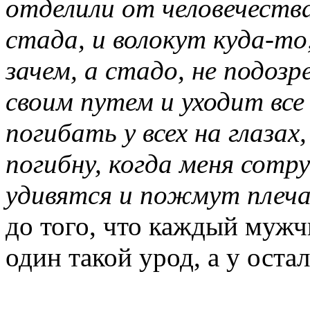
отделили от человечеств
стада, и волокут куда-то
зачем, а стадо, не подозр
своим путем и уходит все 
погибать у всех на глазах
погибну, когда меня сотру
удивятся и пожмут плеч
до того, что каждый мужчи
один такой урод, а у оста