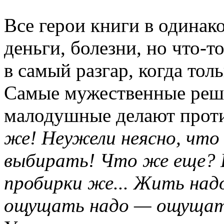
Все герои книги в одина
деньги, болезни, но что-т
в самый разгар, когда тол
Самые мужественные реша
малодушные делают прот
же! Неужели неясно, что
выбирать! Что же еще? Н
пробирки же... Жить над
ощущать надо — ощущать,