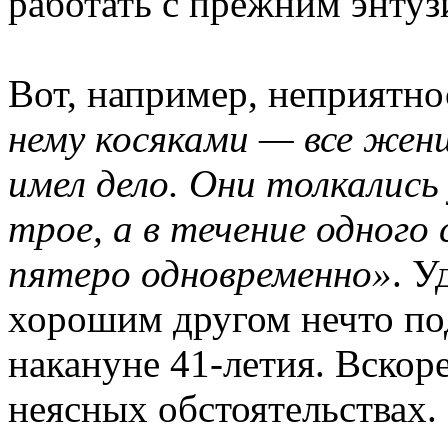
работать с прежним энтуз
Вот, например, неприятн
нему косяками — все жен
имел дело. Они толкались 
трое, а в течение одного
пятеро одновременно»
. У
хорошим другом нечто по
накануне 41-летия. Вскор
неясных обстоятельствах.