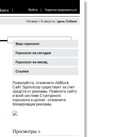
Поиск
|
Войти
|
Зарегистрироваться
Четверг / 6 августа /
день Собаки
Ваш гороскоп
Гороскоп на сегодня
Гороскоп на месяц
Ссылки
Пожалуйста, отключите AdBlock.
Сайт Sgoroscop существует за счет
средств от рекламы. Помогите сайту
и всей системе Стуктурного
гороскопа в целом - отключите
блокировщик рекламы.
Просмотры >