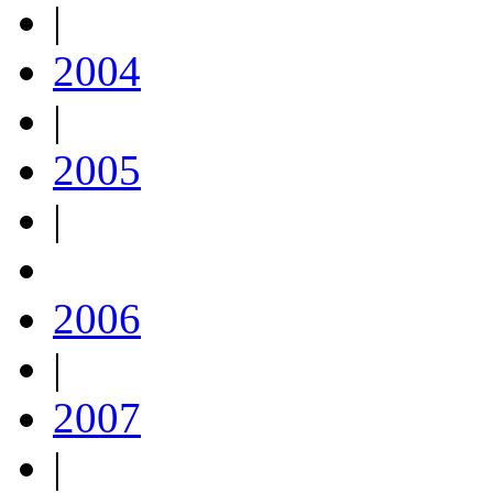
|
2004
|
2005
|
2006
|
2007
|