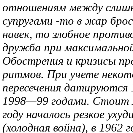
отношениям между слиш
супругами -то в жар брос
навек, то злобное проти
дружба при максимальной
Обострения и кризисы пр
ритмов. При учете некот
пересечения датируются
1998—99 годами. Стоит л
году началось резкое уху
(холодная война), в 1962 