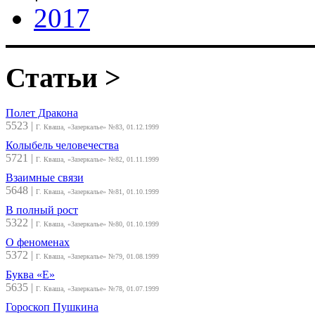
2017
Статьи >
Полет Дракона
5523
|
Г. Кваша, «Зазеркалье» №83, 01.12.1999
Колыбель человечества
5721
|
Г. Кваша, «Зазеркалье» №82, 01.11.1999
Взаимные связи
5648
|
Г. Кваша, «Зазеркалье» №81, 01.10.1999
В полный рост
5322
|
Г. Кваша, «Зазеркалье» №80, 01.10.1999
О феноменах
5372
|
Г. Кваша, «Зазеркалье» №79, 01.08.1999
Буква «Е»
5635
|
Г. Кваша, «Зазеркалье» №78, 01.07.1999
Гороскоп Пушкина