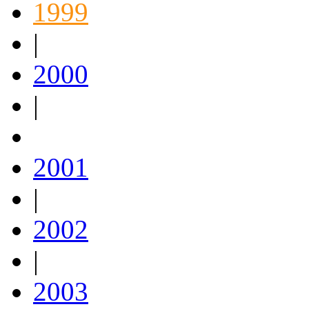
1999
|
2000
|
2001
|
2002
|
2003