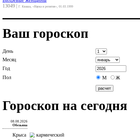
Вихревые женщины
13049
|
Г. Кваша, «Наука и религия», 01.03.1999
Ваш гороскоп
День
Месяц
Год
Пол
М
Ж
Гороскоп на сегодня
08.08.2026
Обезьяна
Крыса
кармический