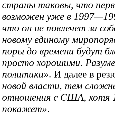
страны таковы, что пер
возможен уже в 1997—199
что он не повлечет за со
новому единому миропоря
поры до времени будут бл
просто хорошими. Разуме
политики»
. И далее в ре
новой власти, тем сложн
отношения с США, хотя 1
покажет»
.