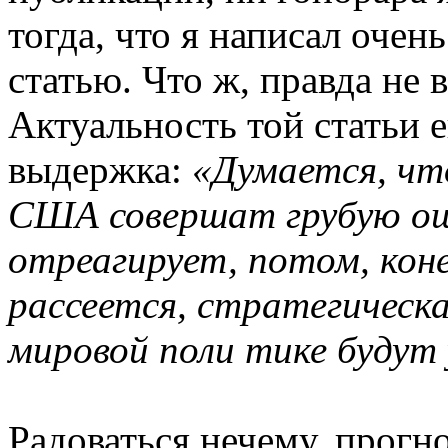
тогда, что я написал оче
статью. Что ж, правда не 
Актуальность той статьи е
выдержка:
«Думается, чт
США совершат грубую оши
отреагирует, потом, коне
рассеется, стратегическ
мировой поли тике будут 
Радоваться нечему, прогн