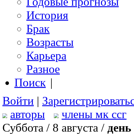
Годовые прогнозы
История
Брак
Возрасты
Карьера
Разное
Поиск
|
Войти
|
Зарегистрировать
авторы
члены мк ссг
Суббота / 8 августа /
день