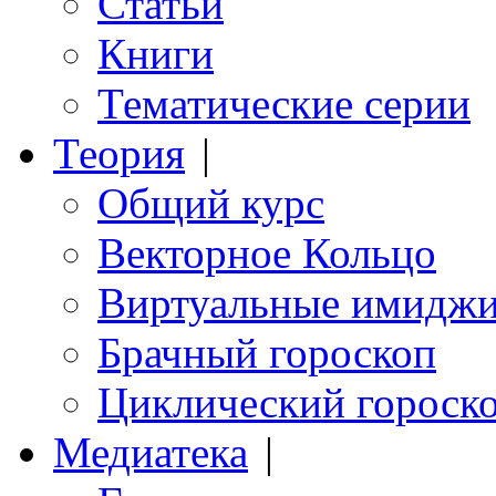
Статьи
Книги
Тематические серии
Теория
|
Общий курс
Векторное Кольцо
Виртуальные имидж
Брачный гороскоп
Циклический гороск
Медиатека
|