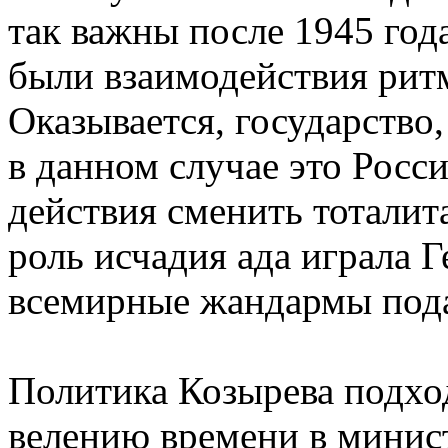
так важны после 1945 года
были взаимодействия рит
Оказывается, государство
в данном случае это Росс
действия сменить тоталит
роль исчадия ада играла Г
всемирные жандармы под
Политика Козырева подхо
велению времени в минис