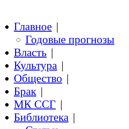
Главное
|
Годовые прогнозы
Власть
|
Культура
|
Общество
|
Брак
|
МК ССГ
|
Библиотека
|