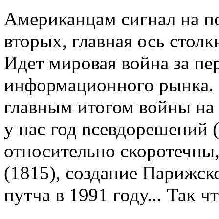
Американцам сигнал на по
вторых, главная ось сто
Идет мировая война за пе
информационного рынка.
главным итогом войны на 
у нас год nceвдорешений (
относительно скоротечны,
(1815), создание Парижск
путча в 1991 году... Так ч