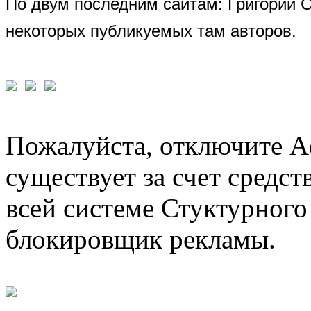
По двум последним сайтам: Григорий 
некоторых публикуемых там авторов.
Пожалуйста, отключите A
существует за счет средст
всей системе Стуктурного
блокировщик рекламы.