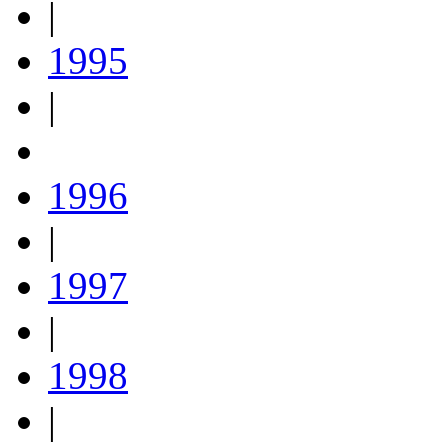
|
1995
|
1996
|
1997
|
1998
|