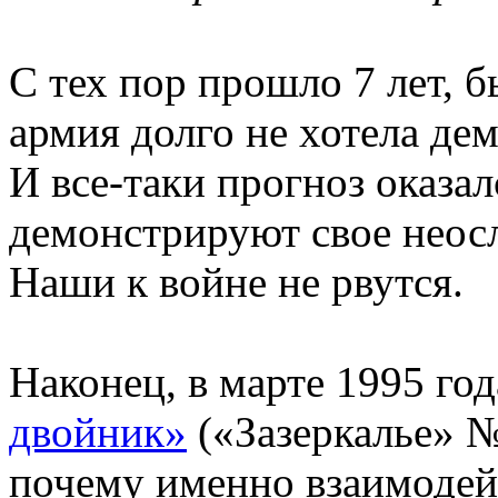
С тех пор прошло 7 лет, б
армия долго не хотела де
И все-таки прогноз оказа
демонстрируют свое неосл
Наши к войне не рвутся.
Наконец, в марте 1995 го
двойник»
(«Зазеркалье» № 
почему именно взаимоде