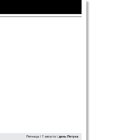
Войти
|
Зарегистрироваться
Пятница / 7 августа /
день Петуха