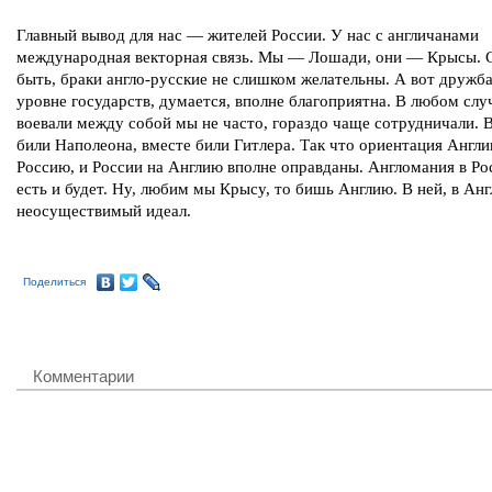
Главный вывод для нас — жителей России. У нас с англичанами
международная векторная связь. Мы — Лошади, они — Крысы. 
быть, браки англо-русские не слишком желательны. А вот дружба
уровне государств, думается, вполне благоприятна. В любом слу
воевали между собой мы не часто, гораздо чаще сотрудничали. 
били Наполеона, вместе били Гитлера. Так что ориентация Англи
Россию, и России на Англию вполне оправданы. Англомания в Ро
есть и будет. Ну, любим мы Крысу, то бишь Англию. В ней, в Ан
неосуществимый идеал.
Поделиться
Комментарии