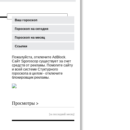
Ваш гороскоп
Гороскоп на сегодня
Гороскоп на месяц
Ссылки
Пожалуйста, отключите AdBlock.
Сайт Sgoroscop существует за счет
средств от рекламы. Помогите сайту
и всей системе Стуктурного
гороскопа в целом - отключите
блокировщик рекламы.
Просмотры >
[за последний месяц]