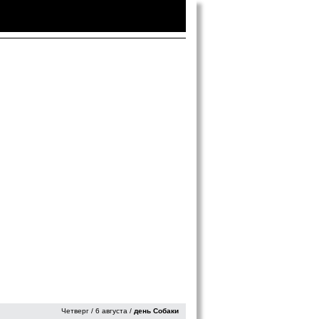
Войти
|
Зарегистрироваться
Четверг / 6 августа /
день Собаки