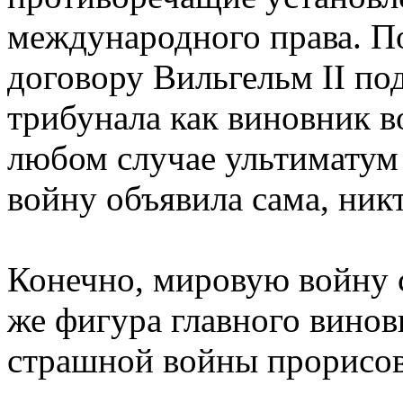
международного права. П
договору Вильгельм II п
трибунала как виновник 
любом случае ультиматум
войну объявила сама, никт
Конечно, мировую войну с
же фигура главного винов
страшной войны прорисов