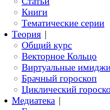
Статьи
Книги
Тематические серии
Теория
|
Общий курс
Векторное Кольцо
Виртуальные имидж
Брачный гороскоп
Циклический гороск
Медиатека
|