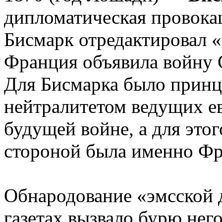
дипломатическая провокац
Бисмарк отредактировал «
Франция объявила войну 
Для Бисмарка было принц
нейтралитетом ведущих ев
будущей войне, а для это
стороной была именно Фр
Обнародование «эмсской 
газетах вызвало бурю не