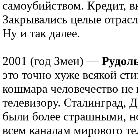
самоубийством. Кредит, в
Закрывались целые отрас
Ну и так далее.
2001 (год Змеи) —
Рудол
это точно хуже всякой ст
кошмара человечество не 
телевизору. Сталинград, 
были более страшными, н
всем каналам мирового те