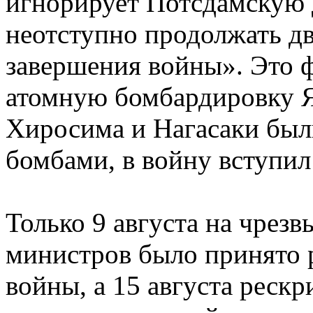
игнорирует Потсдамскую 
неотступно продолжать д
завершения войны». Это 
атомную бомбардировку Я
Хиросима и Нагасаки бы
бомбами, в войну вступил
Только 9 августа на чрез
министров было принято 
войны, а 15 августа реск