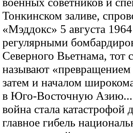
военных советников и спе
Тонкинском заливе, спр
«Мэддокс» 5 августа 1964
регулярными бомбардиров
Северного Вьетнама, тот 
называют «превращением 
затем и началом широко
в Юго-Восточную Азию... 
война стала катастрофой 
главное гибель националь