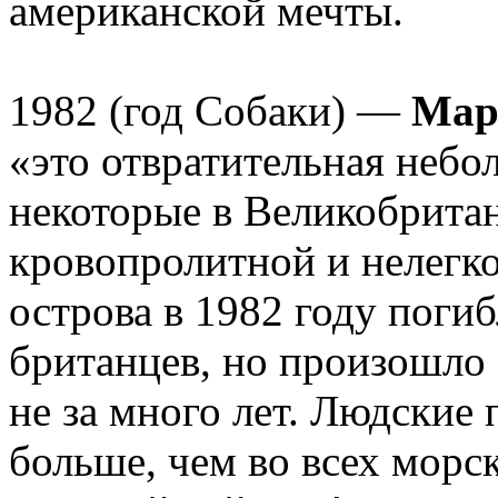
американской мечты.
1982 (год Собаки) —
Мар
«это отвратительная небол
некоторые в Великобритан
кровопролитной и нелегко
острова в 1982 году погиб
британцев, но произошло э
не за много лет. Людские 
больше, чем во всех морс