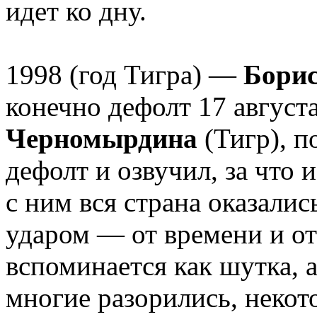
идет ко дну.
1998 (год Тигра) —
Бори
конечно дефолт 17 август
Черномырдина
(Тигр), п
дефолт и озвучил, за что 
с ним вся страна оказали
ударом — от времени и от
вспоминается как шутка, а
многие разорились, некот