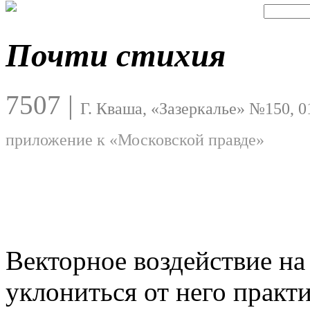
Почти стихия
7507
|
Г. Кваша, «Зазеркалье» №150, 0
приложение к «Московской правде»
Векторное воздействие на
уклониться от него практ