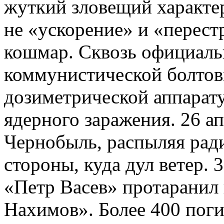
жуткий зловещий характер.
не «ускорение» и «перестр
кошмар. Сквозь официал
коммунистической болтов
дозиметрической аппарату
ядерного заражения. 26 ап
Чернобыль, распыляя ради
стороны, куда дул ветер. 
«Петр Васев» протаранил
Нахимов». Более 400 поги