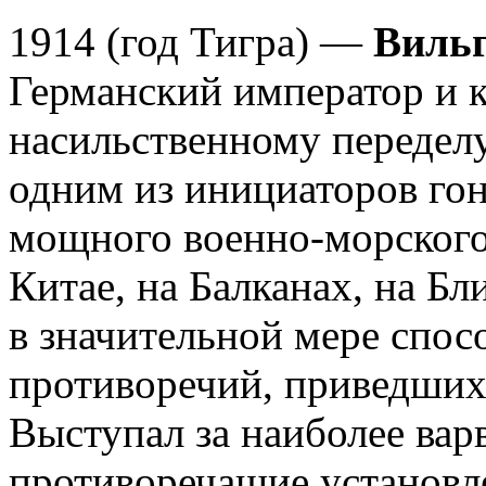
1914 (год Тигра) —
Вильг
Германский император и 
насильственному переделу
одним из инициаторов гон
мощного военно-морского
Китае, на Балканах, на Б
в значительной мере спос
противоречий, приведших 
Выступал за наиболее вар
противоречащие установ