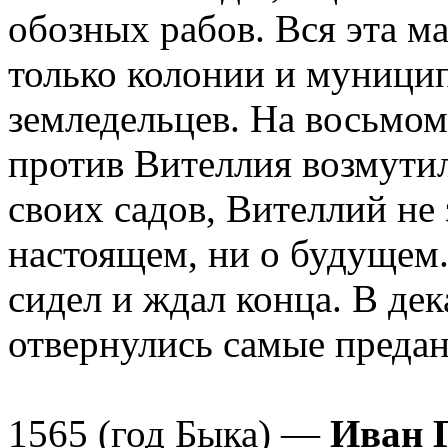
обозных рабов. Вся эта м
только колонии и муници
земледельцев. На восьмом
против Вителлия возмутил
своих садов, Вителлий не
настоящем, ни о будущем
сидел и ждал конца. В дек
отвернулись самые преда
1565 (год Быка) —
Иван 