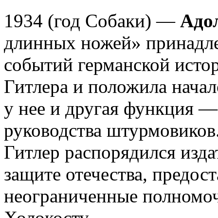
1934 (год Собаки) —
Адо
длинных ножей» принадле
событий германской истор
Гитлера и положила нача
у нее и другая функция —
руководства штурмовиков
Гитлер распорядился изда
защите отечества, предос
неограниченные полномочи
Холокосту.