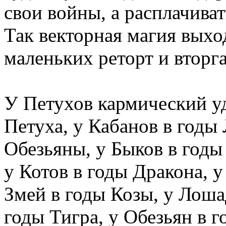
свои войны, а расплачива
Так векторная магия выхо
маленьких реторт и вторг
У Петухов кармический уд
Петуха, у Кабанов в годы
Обезьяны, у Быков в годы
у Котов в годы Дракона, у
Змей в годы Козы, у Лоша
годы Тигра, у Обезьян в г