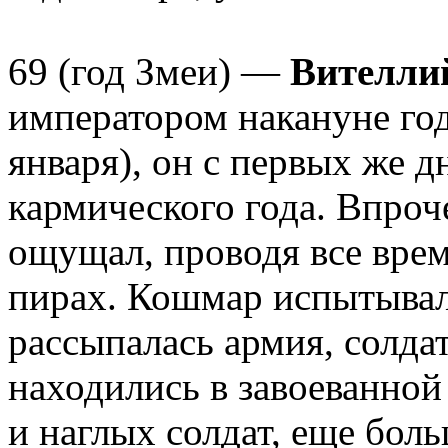
69 (год Змеи) —
Вителли
императором накануне год
января), он с первых же 
кармического года. Впроч
ощущал, проводя все врем
пирах. Кошмар испытывала
рассыпалась армия, солдат
находились в завоеванной
и наглых солдат, еще бол