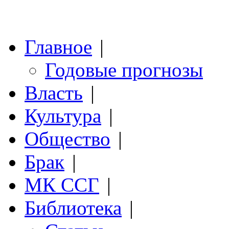
Главное
|
Годовые прогнозы
Власть
|
Культура
|
Общество
|
Брак
|
МК ССГ
|
Библиотека
|