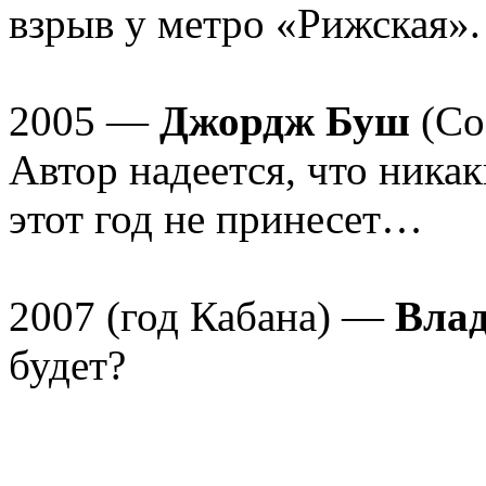
взрыв у метро «Рижская».
2005 —
Джордж Буш
(Соб
Автор надеется, что ника
этот год не принесет…
2007 (год Кабана) —
Вла
будет?