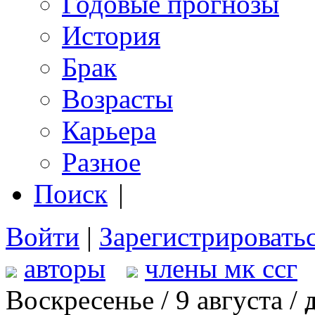
Годовые прогнозы
История
Брак
Возрасты
Карьера
Разное
Поиск
|
Войти
|
Зарегистрировать
авторы
члены мк ссг
Воскресенье / 9 августа /