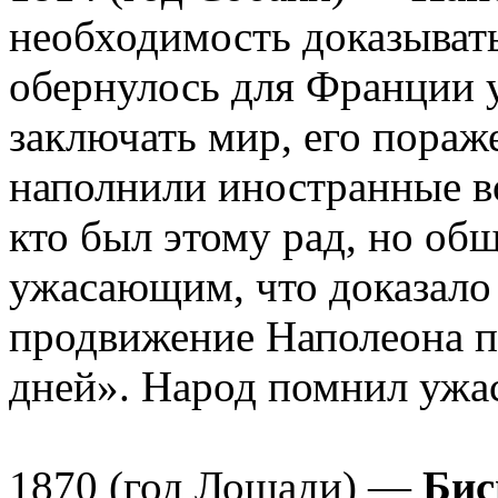
необходимость доказывать
обернулось для Франции 
заключать мир, его пораж
наполнили иностранные во
кто был этому рад, но об
ужасающим, что доказало 
продвижение Наполеона п
дней». Народ помнил ужас
1870 (год Лошади) —
Бис