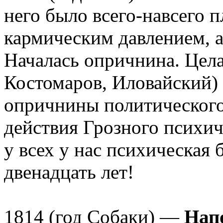
него было всего-навсего п
кармическим давлением, а
Началась опричнина. Цела
Костомаров, Иловайский)
опричнины политического
действия Грозного психич
у всех у нас психическая б
двенадцать лет!
1814 (год Собаки) —
Нап