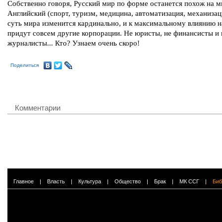
Собственно говоря, Русский мир по форме останется похож на м
Английский (спорт, туризм, медицина, автоматизация, механизац
суть мира изменится кардинально, и к максимальному влиянию 
придут совсем другие корпорации. Не юристы, не финансисты и 
журналисты... Кто? Узнаем очень скоро!
Поделиться
Комментарии
Главное
|
Власть
|
Культура
|
Общество
|
Брак
|
МК ССГ
|
Биб