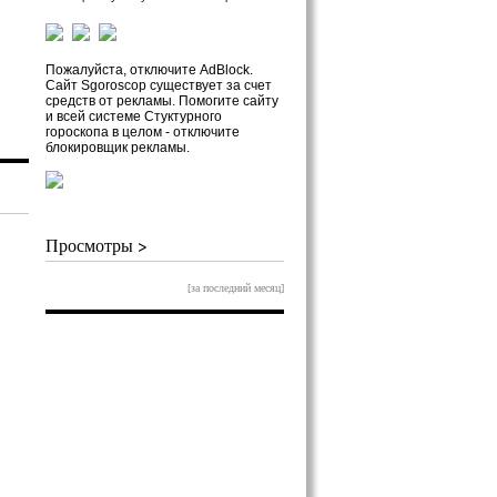
Пожалуйста, отключите AdBlock.
Сайт Sgoroscop существует за счет
средств от рекламы. Помогите сайту
и всей системе Стуктурного
гороскопа в целом - отключите
блокировщик рекламы.
Просмотры >
[за последний месяц]