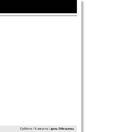
Войти
|
Зарегистрироваться
Суббота / 8 августа /
день Обезьяны