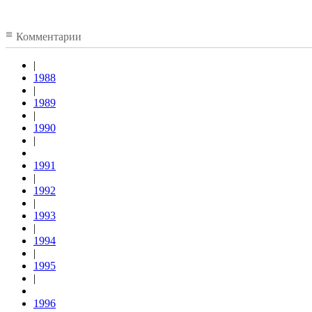
Комментарии
|
1988
|
1989
|
1990
|
1991
|
1992
|
1993
|
1994
|
1995
|
1996