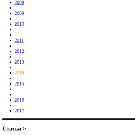
2008
|
2009
|
2010
|
2011
|
2012
|
2013
|
2014
|
2015
|
2016
|
2017
Статьи >