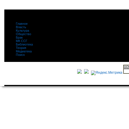
Главное
|
Власть
|
Культура
|
Общество
|
Брак
|
МК ССГ
|
Библиотека
|
Теория
|
Медиатека
|
Поиск
|