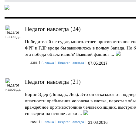
Педагог навсегда (24)
Победителей не судят, многолетнее противостояние с
ФРГ и ГДР вроде бы закончилось в пользу Запада. Но 
эта победа объективной? Бывший фашист ...
|
|
|
2358
Г. Кваша
Педагог навсегда
07.05.2017
Педагог навсегда (21)
Борис Эдер (Лошадь, Лев). Это он отказался от подче
опасности пребывания человека в клетке, перестал об
враждебное противостояние человек-хищник, выстроил
со зверем на основе ласки ...
|
|
|
2659
Г. Кваша
Педагог навсегда
31.08.2016