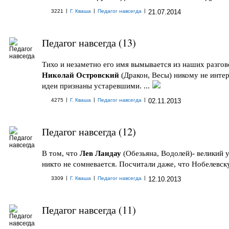
|
|
|
3221
Г. Кваша
Педагог навсегда
21.07.2014
Педагог навсегда (13)
Тихо и незаметно его имя вымывается из наших разгов
Николай Островский
(Дракон, Весы) никому не интер
идеи признаны устаревшими. ...
|
|
|
4275
Г. Кваша
Педагог навсегда
02.11.2013
Педагог навсегда (12)
В том, что
Лев Ландау
(Обезьяна, Водолей)- великий 
никто не сомневается. Посчитали даже, что Нобелевску
|
|
|
3309
Г. Кваша
Педагог навсегда
12.10.2013
Педагог навсегда (11)