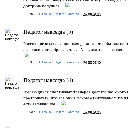
доктрина получила ...
|
|
|
3942
Г. Кваша
Педагог навсегда
26.08.2013
Педагог навсегда (5)
Россия - великая авиационная держава, что бы там не 
скептики и недоброжелатели. А начиналось ее величие с
|
|
|
3975
Г. Кваша
Педагог навсегда
24.08.2013
Педагог навсегда (4)
Выдающихся спортивных тренеров достаточно много 
предполагать, что все они в одном единственном Ими
есть величайшие ...
|
|
|
3485
Г. Кваша
Педагог навсегда
16.08.2013