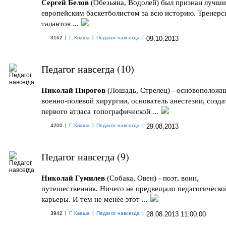
Сергей Белов
(Обезьяна, Водолей) был признан лучш
европейским баскетболистом за всю историю. Тренерс
талантов ...
|
|
|
3162
Г. Кваша
Педагог навсегда
09.10.2013
Педагог навсегда (10)
Николай Пирогов
(Лошадь, Стрелец) - основоположн
военно-полевой хирургии, основатель анестезии, созда
первого атласа топографической ...
|
|
|
4200
Г. Кваша
Педагог навсегда
29.08.2013
Педагог навсегда (9)
Николай Гумилев
(Собака, Овен) - поэт, воин,
путешественник. Ничего не предвещало педагогическо
карьеры. И тем не менее этот ...
|
|
|
3942
Г. Кваша
Педагог навсегда
28.08.2013 11:00:00