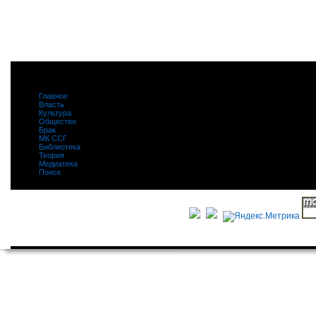
Главное
|
Власть
|
Культура
|
Общество
|
Брак
|
МК ССГ
|
Библиотека
|
Теория
|
Медиатека
|
Поиск
|