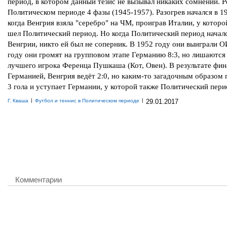
период, в котором данный тезис не вызывал никаких сомнений. Р
Политическом периоде 4 фазы (1945-1957). Разогрев начался в 19
когда Венгрия взяла "серебро" на ЧМ, проиграв Италии, у которо
шел Политический период. Но когда Политический период начал
Венгрии, никто ей был не соперник. В 1952 году они выиграли О
году они громят на групповом этапе Германию 8:3, но лишаются
лучшего игрока Ференца Пушкаша (Кот, Овен). В результате фин
Германией, Венгрия ведёт 2:0, но каким-то загадочным образом
3 гола и уступает Германии, у которой также Политический пери
|
|
Г. Кваша
Футбол и теннис в Политическом периоде
29.01.2017
Комментарии