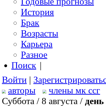
Годовые прогнозы
История
Брак
Возрасты
Карьера
Разное
Поиск
|
Войти
|
Зарегистрировать
авторы
члены мк ссг
Суббота / 8 августа /
день