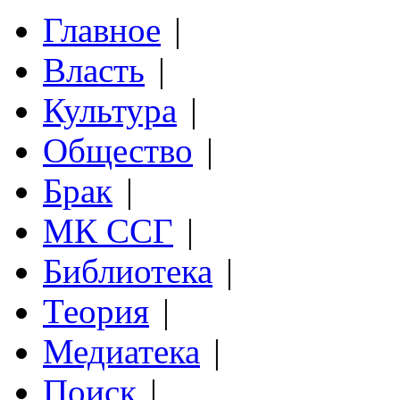
Главное
|
Власть
|
Культура
|
Общество
|
Брак
|
МК ССГ
|
Библиотека
|
Теория
|
Медиатека
|
Поиск
|