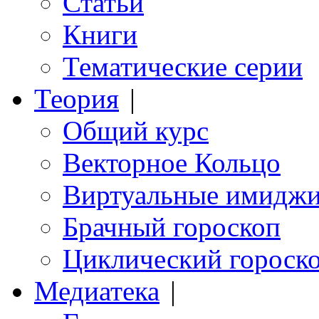
Статьи
Книги
Тематические серии
Теория
|
Общий курс
Векторное Кольцо
Виртуальные имидж
Брачный гороскоп
Циклический гороск
Медиатека
|