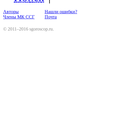
Структурный Гороскоп
Авторы
Нашли ошибки?
Члены МК ССГ
Почта
© 2011–2016 sgoroscop.ru.