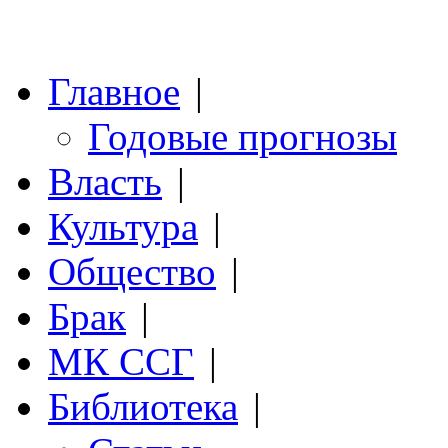
Главное
|
Годовые прогнозы
Власть
|
Культура
|
Общество
|
Брак
|
МК ССГ
|
Библиотека
|