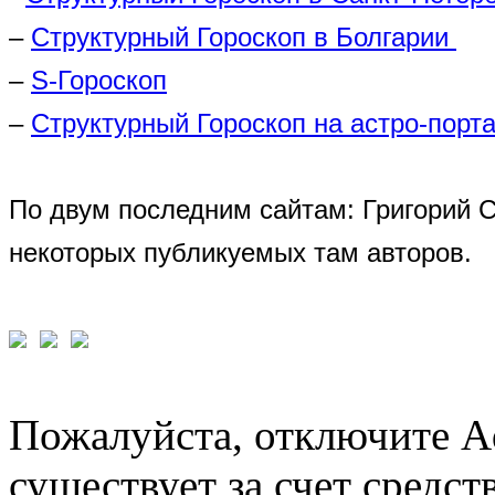
–
Структурный Гороскоп в Болгарии
–
S-Гороскоп
–
Структурный Гороскоп на астро-порта
По двум последним сайтам: Григорий 
некоторых публикуемых там авторов.
Пожалуйста, отключите A
существует за счет средст