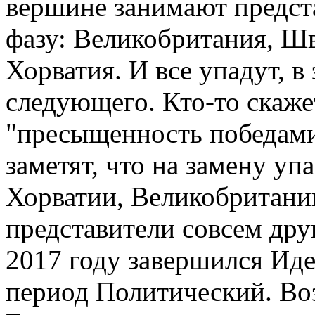
вершине занимают предст
фазу: Великобритания, Шв
Хорватия. И все упадут, в
следующего. Кто-то скажет
"пресыщенность победами
заметят, что на замену у
Хорватии, Великобритани
представители совсем друг
2017 году завершился Иде
период Политический. Во