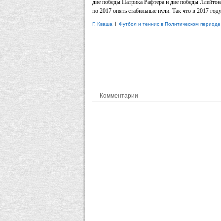
две победы Патрика Рафтера и две победы Ллейтона
по 2017 опять стабильные нули. Так что в 2017 год
|
Г. Кваша
Футбол и теннис в Политическом периоде
Комментарии