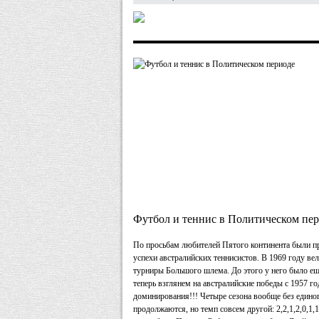
Футбол и теннис в Политическом пер
По просьбам любителей Пятого континента были п
успехи австралийских теннисистов. В 1969 году ве
турниры Большого шлема. До этого у него было ещё
теперь взглянем на австралийские победы с 1957 года:
доминирования!!! Четыре сезона вообще без едино
продолжаются, но темп совсем другой: 2,2,1,2,0,1,