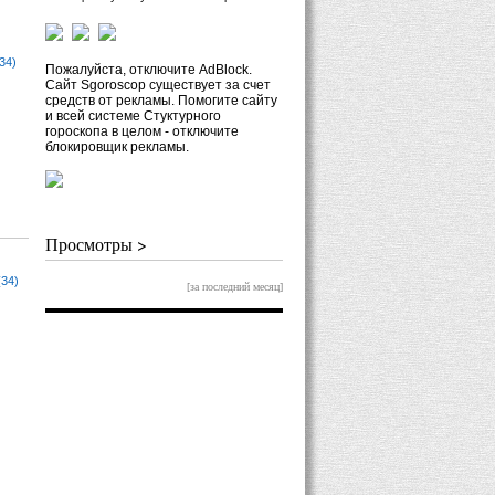
34)
Пожалуйста, отключите AdBlock.
Сайт Sgoroscop существует за счет
средств от рекламы. Помогите сайту
и всей системе Стуктурного
гороскопа в целом - отключите
блокировщик рекламы.
Просмотры >
(34)
[за последний месяц]