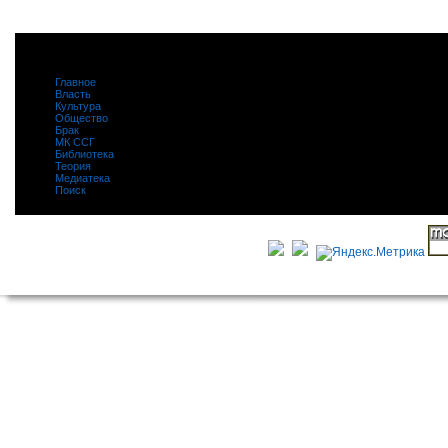
Главное
|
Власть
|
Культура
|
Общество
|
Брак
|
МК ССГ
|
Библиотека
|
Теория
|
Медиатека
|
Поиск
|