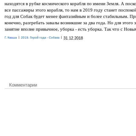
находятся в рубке космического корабля по имени Земля. А поск
все пассажиры этого корабля, то нам в 2019 году станет поспоко
год для Собак будет менее фантазийным и более стабильным. Пр
конечно, разгребать завалы возникшие за два года. Но для этого 
занятие вполне привычное, уборка - есть уборка. Так что с Новы
|
|
Г. Кваша
2019. Герой года - Собака
31.12.2018
Комментарии