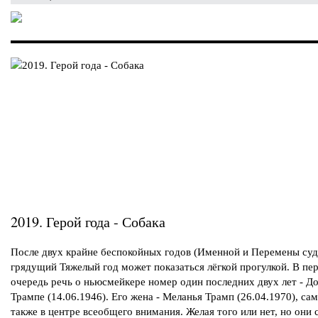
2019. Герой года - Собака
После двух крайне беспокойных годов (Именной и Перемены су
грядущий Тяжелый год может показаться лёгкой прогулкой. В пе
очередь речь о ньюсмейкере номер один последних двух лет - Д
Трампе (14.06.1946). Его жена - Меланья Трамп (26.04.1970), са
также в центре всеобщего внимания. Желая того или нет, но они 