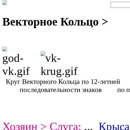
Векторное Кольцо >
Круг Векторного Кольца по 12-летн
последовательности знаков
по 
Хозяин > Слуга:
...
Крыса