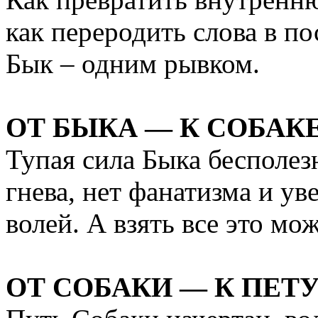
как переродить слова в по
Бык – одним рывком.
ОТ БЫКА — К СОБАК
Тупая сила Быка бесполезн
гнева, нет фанатизма и у
волей. А взять все это мо
ОТ СОБАКИ — К ПЕТ