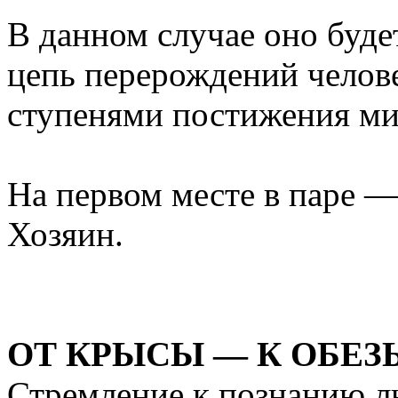
В данном случае оно будет
цепь перерождений челове
ступенями постижения ми
На первом месте в паре —
Хозяин.
ОТ КРЫСЫ — К ОБЕЗ
Стремление к познанию л