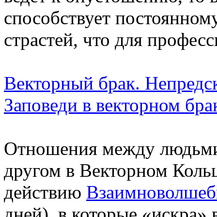
способствует постоянном
страстей, что для профес
Векторный брак. Непредс
Заповеди в векторном бра
Отношения между людьми,
другом в Векторном Кольц
действию
Взаимноволшеб
дней), в которые «искра»