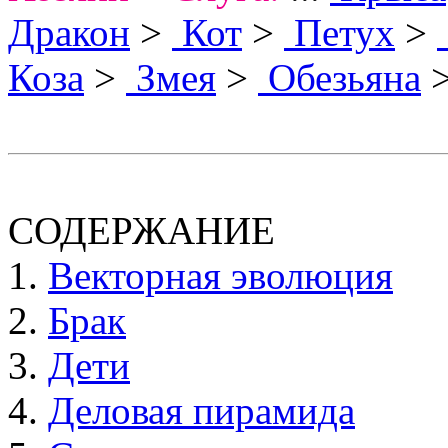
Дракон
>
Кот
>
Петух
>
Коза
>
Змея
>
Обезьяна
СОДЕРЖАНИЕ
1.
Векторная эволюция
2.
Брак
3.
Дети
4.
Деловая пирамида