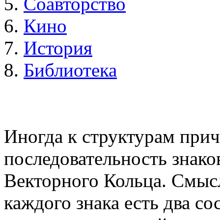
5.
Соавторство
6.
Кино
7.
История
8.
Библиотека
Иногда к структурам прич
последовательность знако
Векторного Кольца. Смысл
каждого знака есть два со