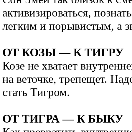
активизироваться, познать
легким и порывистым, а з
ОТ КОЗЫ — К ТИГРУ
Козе не хватает внутренне
на веточке, трепещет. Над
стать Тигром.
ОТ ТИГРА — К БЫКУ
Как превратить внутренню