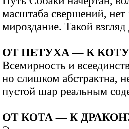
Путь Собаки начертан, вол
масштаба свершений, нет 
мироздание. Такой взгляд 
ОТ ПЕТУХА — К КОТ
Всемирность и всеединств
но слишком абстрактна, 
пустой шар реальным соде
ОТ КОТА — К ДРАКОН