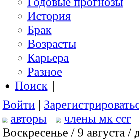
Годовые прогнозы
История
Брак
Возрасты
Карьера
Разное
Поиск
|
Войти
|
Зарегистрировать
авторы
члены мк ссг
Воскресенье / 9 августа /