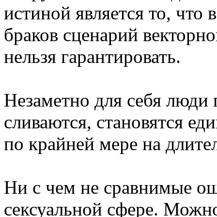
истиной является то, что 
браков сценарий векторног
нельзя гарантировать.
Незаметно для себя люди 
сливаются, становятся ед
по крайней мере на длите
Ни с чем не сравнимые о
сексуальной сфере. Можно