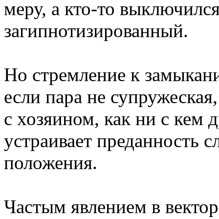
меру, а кто-то выключился
загипнотизированный.
Но стремление к замыкани
если пара не супружеская
с хозяином, как ни с кем 
устраивает преданность с
положения.
Частым явлением в векто