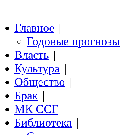
Главное
|
Годовые прогнозы
Власть
|
Культура
|
Общество
|
Брак
|
МК ССГ
|
Библиотека
|