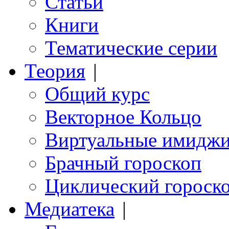
Статьи
Книги
Тематические серии
Теория
|
Общий курс
Векторное Кольцо
Виртуальные имидж
Брачный гороскоп
Циклический гороск
Медиатека
|