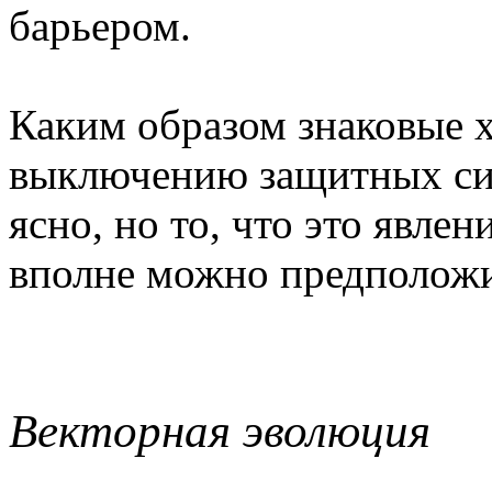
барьером.
Каким образом знаковые х
выключению защитных сис
ясно, но то, что это явлен
вполне можно предположи
Векторная эволюция