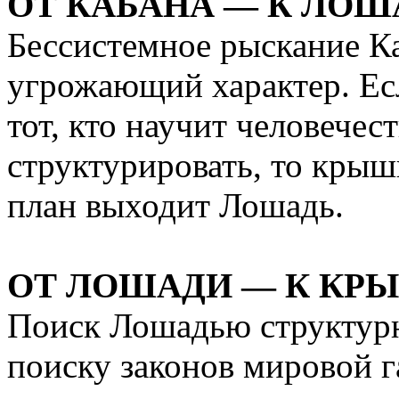
ОТ КАБАНА — К ЛОШ
Бессистемное рыскание К
угрожающий характер. Ес
тот, кто научит человечест
структурировать, то крыш
план выходит Лошадь.
ОТ ЛОШАДИ — К КР
Поиск Лошадью структурн
поиску законов мировой г