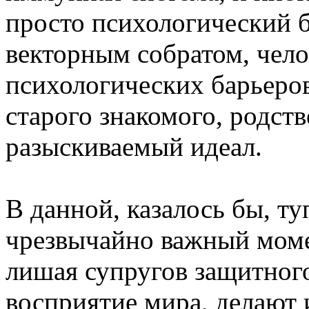
просто психологический б
векторным собратом, чело
психологических барьеров
старого знакомого, родств
разыскиваемый идеал.
В данной, казалось бы, т
чрезвычайно важный моме
лишая супругов защитного
восприятие мира, делают 