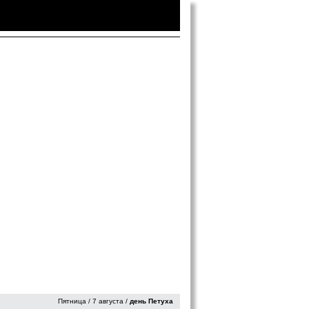
Войти
|
Зарегистрироваться
Пятница / 7 августа /
день Петуха