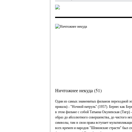
Ничтожнее некуда (51)
Один из самых знаменитых фильмов переходной эпо
пришла) - "Ночной патруль" (1957). Бернес как Бер
в этом фильме с собой Татьяна Окуневская (Тигр) - 
образ до абсолютного совершенства, до чистого не
символы, там в свои права вступает мультипликац
всех времен и народов "Шпионские страсти" был с