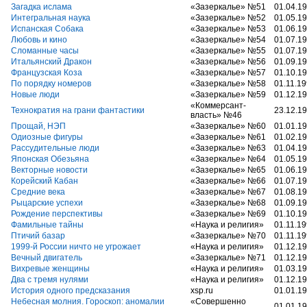
Загадка ислама
«Зазеркалье» №51
01.04.1
Интегральная наука
«Зазеркалье» №52
01.05.1
Испанская Собака
«Зазеркалье» №53
01.06.1
Любовь и кино
«Зазеркалье» №54
01.07.1
Сломанные часы
«Зазеркалье» №55
01.07.1
Итальянский Дракон
«Зазеркалье» №56
01.09.1
Французская Коза
«Зазеркалье» №57
01.10.1
По порядку номеров
«Зазеркалье» №58
01.11.1
Новые люди
«Зазеркалье» №59
01.12.1
«Коммерсант-
Технократия на грани фантастики
23.12.1
власть» №46
Прощай, НЭП
«Зазеркалье» №60
01.01.1
Одиозные фигуры
«Зазеркалье» №61
01.02.1
Рассудительные люди
«Зазеркалье» №63
01.04.1
Японская Обезьяна
«Зазеркалье» №64
01.05.1
Векторные новости
«Зазеркалье» №65
01.06.1
Корейский Кабан
«Зазеркалье» №66
01.07.1
Средние века
«Зазеркалье» №67
01.08.1
Рыцарские успехи
«Зазеркалье» №68
01.09.1
Рождение перспективы
«Зазеркалье» №69
01.10.1
Фамильные тайны
«Наука и религия»
01.11.1
Птичий базар
«Зазеркалье» №70
01.11.1
1999-й России ничто не угрожает
«Наука и религия»
01.12.1
Вечный двигатель
«Зазеркалье» №71
01.12.1
Вихревые женщины
«Наука и религия»
01.03.1
Два с тремя нулями
«Наука и религия»
01.12.1
История одного предсказания
xsp.ru
01.01.1
Небесная молния. Гороскоп: аномалии
«Совершенно
01.01.1