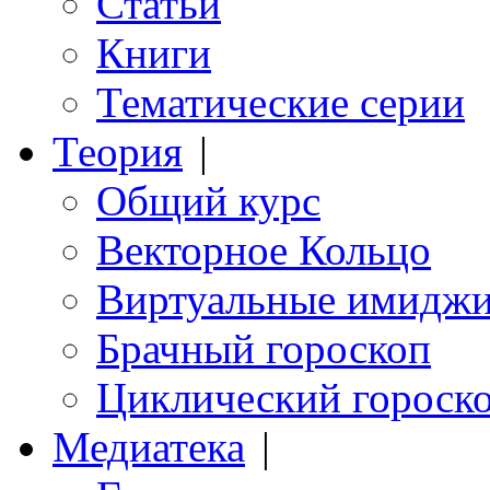
Статьи
Книги
Тематические серии
Теория
|
Общий курс
Векторное Кольцо
Виртуальные имидж
Брачный гороскоп
Циклический гороск
Медиатека
|