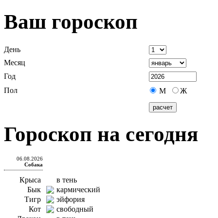
Ваш гороскоп
День
Месяц
Год
Пол
М
Ж
Гороскоп на сегодня
06.08.2026
Собака
Крыса
в тень
Бык
кармический
Тигр
эйфория
Кот
свободный