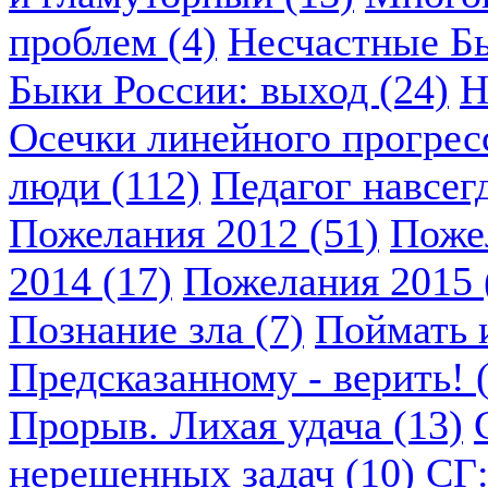
проблем (4)
Несчастные Бы
Быки России: выход (24)
Н
Осечки линейного прогресс
люди (112)
Педагог навсегд
Пожелания 2012 (51)
Пожел
2014 (17)
Пожелания 2015 
Познание зла (7)
Поймать и
Предсказанному - верить! 
Прорыв. Лихая удача (13)
нерешенных задач (10)
СГ: