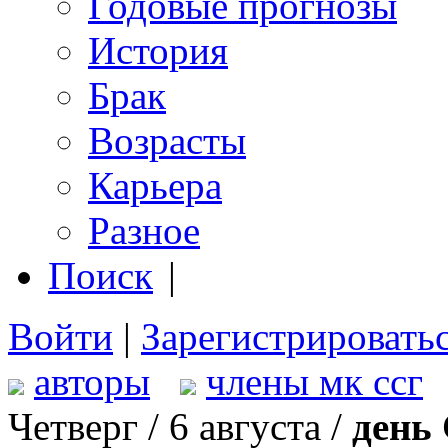
Годовые прогнозы
История
Брак
Возрасты
Карьера
Разное
Поиск
|
Войти
|
Зарегистрировать
авторы
члены мк ссг
Четверг / 6 августа /
день