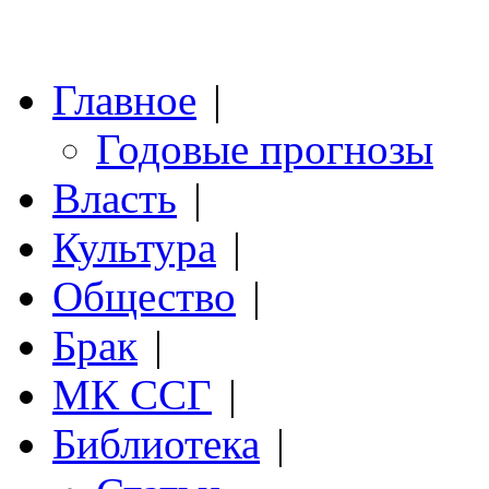
Главное
|
Годовые прогнозы
Власть
|
Культура
|
Общество
|
Брак
|
МК ССГ
|
Библиотека
|