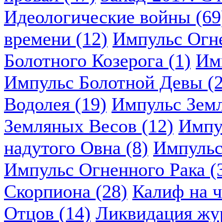
Идеологические войны (69
времени (12)
Импульс Огн
Болотного Козерога (1)
Им
Импульс Болотной Девы (2
Водолея (19)
Импульс Земл
Земляных Весов (12)
Импу
надутого Овна (8)
Импульс
Импульс Огненного Рака (
Скорпиона (28)
Калиф на ч
Отцов (14)
Ликвидация жу